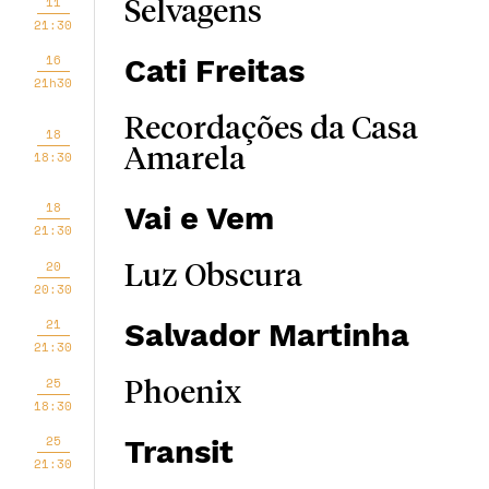
11
Selvagens
21:30
16
Cati Freitas
21h30
Recordações da Casa
18
Amarela
18:30
18
Vai e Vem
21:30
20
Luz Obscura
20:30
21
Salvador Martinha
21:30
25
Phoenix
18:30
25
Transit
21:30