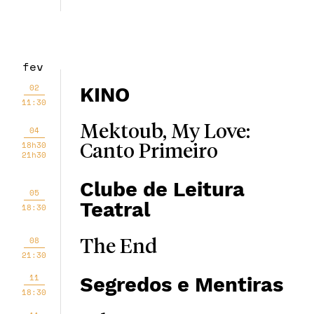
fev
02
KINO
11:30
Mektoub, My Love:
04
18h30
Canto Primeiro
21h30
Clube de Leitura
05
Teatral
18:30
08
The End
21:30
11
Segredos e Mentiras
18:30