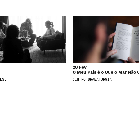
28 Fev
O Meu País é o Que o Mar Não 
ES,
CENTRO DRAMATURGIA