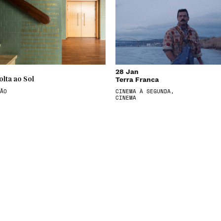
28 Jan
Terra Franca
olta ao Sol
ÃO
CINEMA À SEGUNDA,
CINEMA