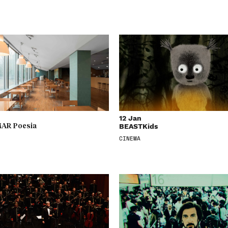
12 Jan
BEASTKids
AR Poesia
CINEMA