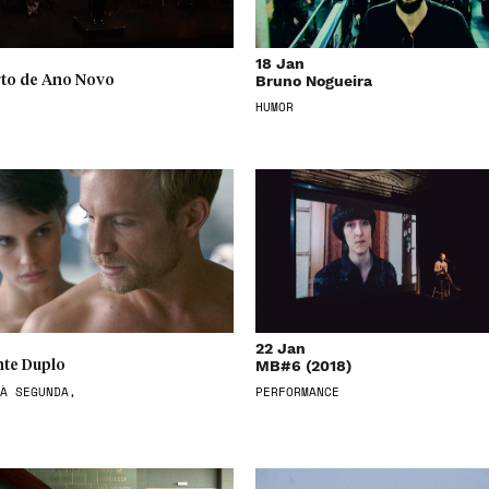
18 Jan
Bruno Nogueira
to de Ano Novo
HUMOR
22 Jan
MB#6 (2018)
te Duplo
À SEGUNDA,
PERFORMANCE