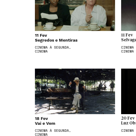
11 Fev
11 Fev
Segredos e Mentiras
Selvag
CINEMA À SEGUNDA,
CINEMA 
CINEMA
CINEMA
18 Fev
20 Fev
Vai e Vem
Luz Ob
CINEMA À SEGUNDA,
CINEMA
CINEMA