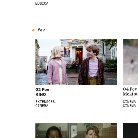
MÚSICA
fev
02 Fev
04 Fev
KINO
Mektou
EXTENSÕES,
CINEMA 
CINEMA
CINEMA