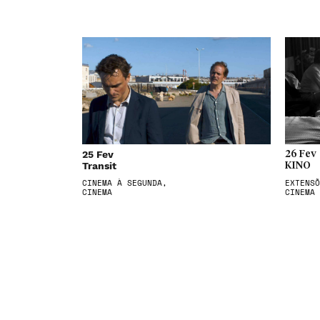
25 Fev
26 Fev
Transit
KINO
CINEMA À SEGUNDA,
EXTENSÕ
CINEMA
CINEMA