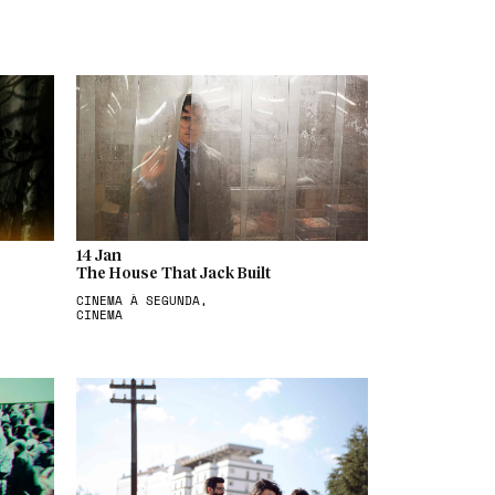
14 Jan
The House That Jack Built
CINEMA À SEGUNDA,
CINEMA