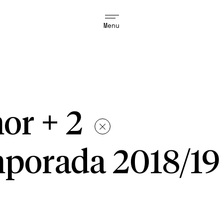
Menu
mor + 2
porada 2018/19