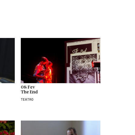
08 Fev
The End
TEATRO