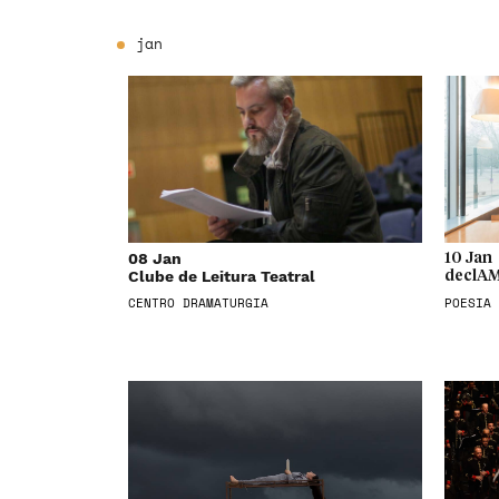
jan
08 Jan
10 Jan
Clube de Leitura Teatral
declAM
CENTRO DRAMATURGIA
POESIA