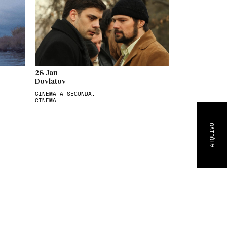
28 Jan
Dovlatov
CINEMA À SEGUNDA,
CINEMA
ARQUIVO