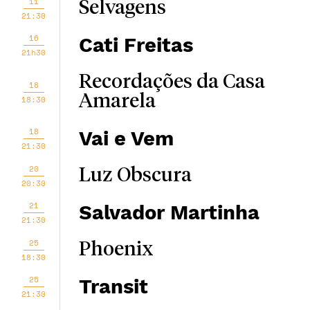
11
Selvagens
21:30
16
Cati Freitas
21h30
Recordações da Casa
18
Amarela
18:30
18
Vai e Vem
21:30
20
Luz Obscura
20:30
21
Salvador Martinha
21:30
25
Phoenix
18:30
25
Transit
21:30