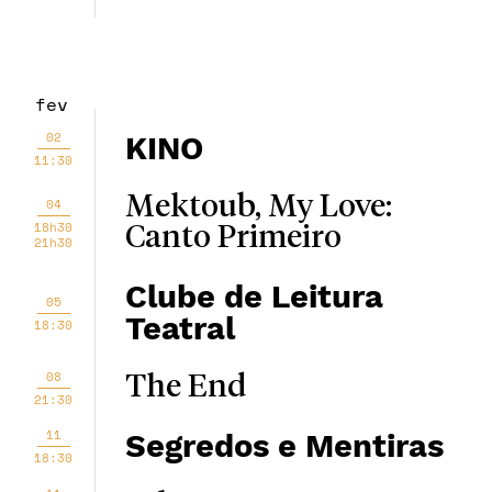
fev
02
KINO
11:30
Mektoub, My Love:
04
18h30
Canto Primeiro
21h30
Clube de Leitura
05
Teatral
18:30
08
The End
21:30
11
Segredos e Mentiras
18:30