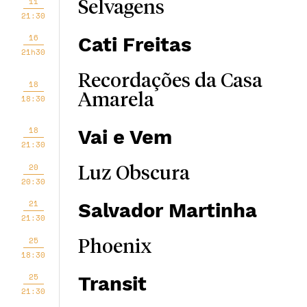
11
Selvagens
21:30
16
Cati Freitas
21h30
Recordações da Casa
18
Amarela
18:30
18
Vai e Vem
21:30
20
Luz Obscura
20:30
21
Salvador Martinha
21:30
25
Phoenix
18:30
25
Transit
21:30