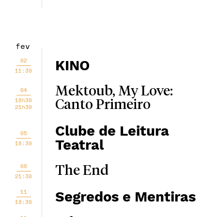
fev
02
KINO
11:30
Mektoub, My Love:
04
18h30
Canto Primeiro
21h30
Clube de Leitura
05
Teatral
18:30
08
The End
21:30
11
Segredos e Mentiras
18:30