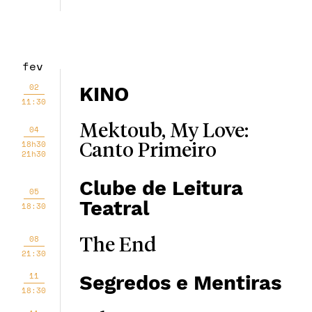
fev
02
KINO
11:30
Mektoub, My Love:
04
18h30
Canto Primeiro
21h30
Clube de Leitura
05
Teatral
18:30
08
The End
21:30
11
Segredos e Mentiras
18:30