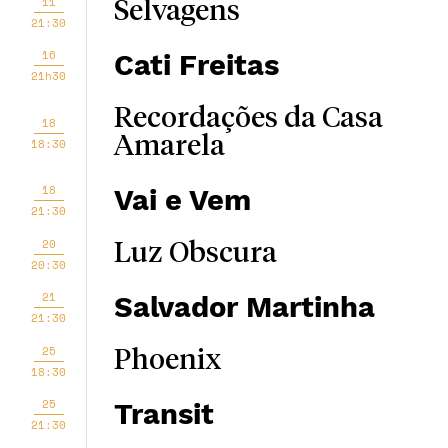
11
Selvagens
21:30
16
Cati Freitas
21h30
Recordações da Casa
18
Amarela
18:30
18
Vai e Vem
21:30
20
Luz Obscura
20:30
21
Salvador Martinha
21:30
25
Phoenix
18:30
25
Transit
21:30