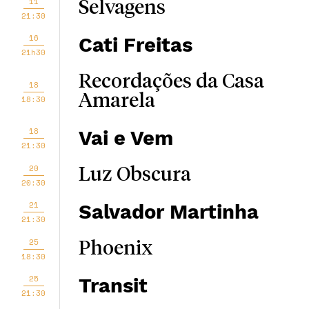
11
Selvagens
21:30
16
Cati Freitas
21h30
Recordações da Casa
18
Amarela
18:30
18
Vai e Vem
21:30
20
Luz Obscura
20:30
21
Salvador Martinha
21:30
25
Phoenix
18:30
25
Transit
21:30