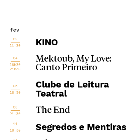
fev
02
KINO
11:30
Mektoub, My Love:
04
18h30
Canto Primeiro
21h30
Clube de Leitura
05
Teatral
18:30
08
The End
21:30
11
Segredos e Mentiras
18:30