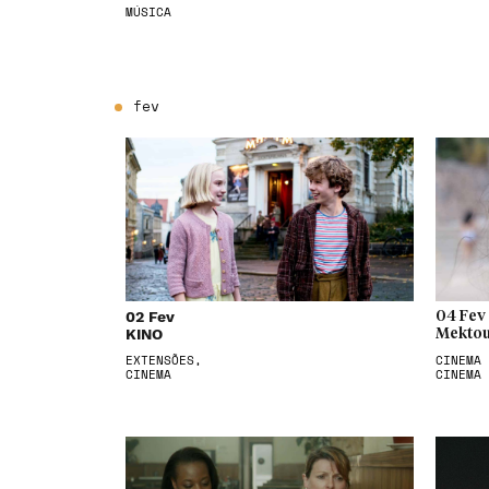
MÚSICA
fev
02 Fev
04 Fev
KINO
Mektou
EXTENSÕES,
CINEMA 
CINEMA
CINEMA