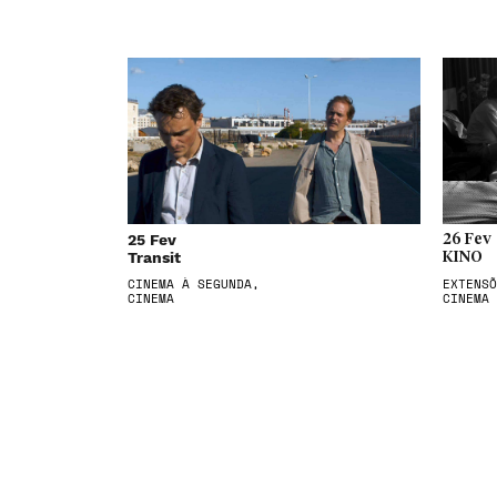
25 Fev
26 Fev
Transit
KINO
CINEMA À SEGUNDA,
EXTENSÕ
CINEMA
CINEMA