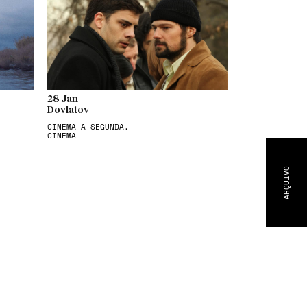
28 Jan
Dovlatov
CINEMA À SEGUNDA,
CINEMA
ARQUIVO