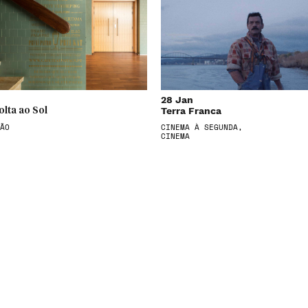
28 Jan
Terra Franca
olta ao Sol
ÃO
CINEMA À SEGUNDA,
CINEMA