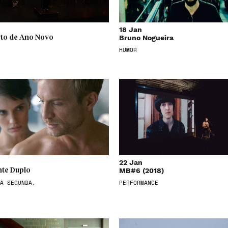
18 Jan
Bruno Nogueira
to de Ano Novo
HUMOR
22 Jan
MB#6 (2018)
te Duplo
À SEGUNDA,
PERFORMANCE