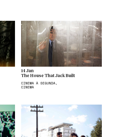
14 Jan
The House That Jack Built
CINEMA À SEGUNDA,
CINEMA