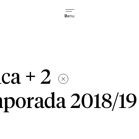
Menu
ica + 2
porada 2018/19