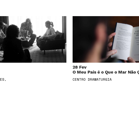
28 Fev
O Meu País é o Que o Mar Não 
ES,
CENTRO DRAMATURGIA