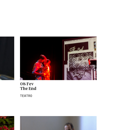
08 Fev
The End
TEATRO