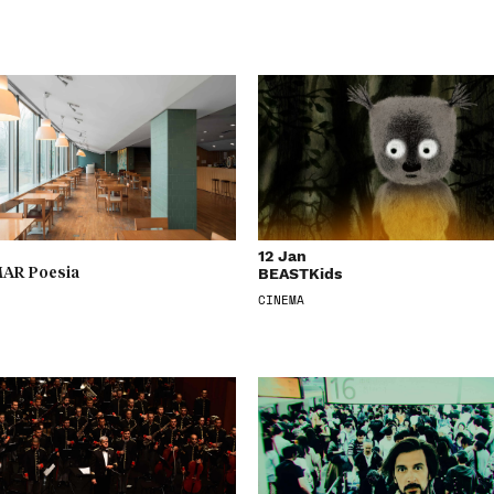
12 Jan
BEASTKids
AR Poesia
CINEMA