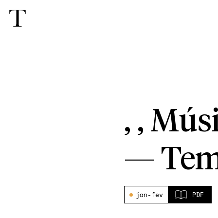
, , Mús
—
Tem
jan-fev
PDF