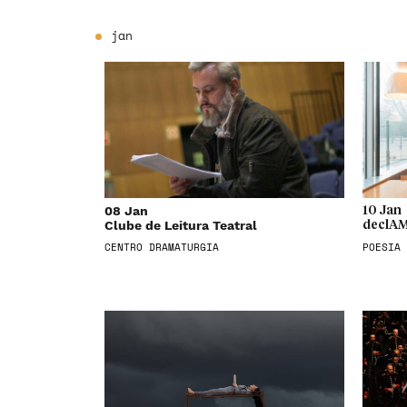
jan
08 Jan
10 Jan
Clube de Leitura Teatral
declAM
CENTRO DRAMATURGIA
POESIA