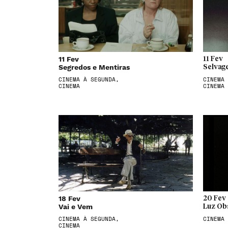
11 Fev
11 Fev
Segredos e Mentiras
Selvag
CINEMA À SEGUNDA,
CINEMA 
CINEMA
CINEMA
18 Fev
20 Fev
Vai e Vem
Luz Ob
CINEMA À SEGUNDA,
CINEMA
CINEMA