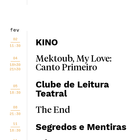
fev
02
KINO
11:30
Mektoub, My Love:
04
18h30
Canto Primeiro
21h30
Clube de Leitura
05
Teatral
18:30
08
The End
21:30
11
Segredos e Mentiras
18:30