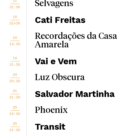
11
Selvagens
21:30
16
Cati Freitas
21h30
Recordações da Casa
18
Amarela
18:30
18
Vai e Vem
21:30
20
Luz Obscura
20:30
21
Salvador Martinha
21:30
25
Phoenix
18:30
25
Transit
21:30