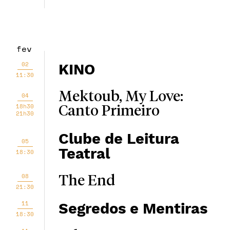
fev
02
KINO
11:30
Mektoub, My Love:
04
18h30
Canto Primeiro
21h30
Clube de Leitura
05
Teatral
18:30
08
The End
21:30
11
Segredos e Mentiras
18:30