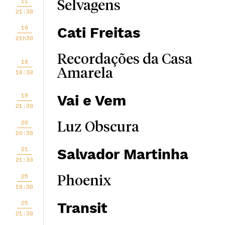
11
Selvagens
21:30
16
Cati Freitas
21h30
Recordações da Casa
18
Amarela
18:30
18
Vai e Vem
21:30
20
Luz Obscura
20:30
21
Salvador Martinha
21:30
25
Phoenix
18:30
25
Transit
21:30