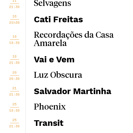
11
Selvagens
21:30
16
Cati Freitas
21h30
Recordações da Casa
18
Amarela
18:30
18
Vai e Vem
21:30
20
Luz Obscura
20:30
21
Salvador Martinha
21:30
25
Phoenix
18:30
25
Transit
21:30