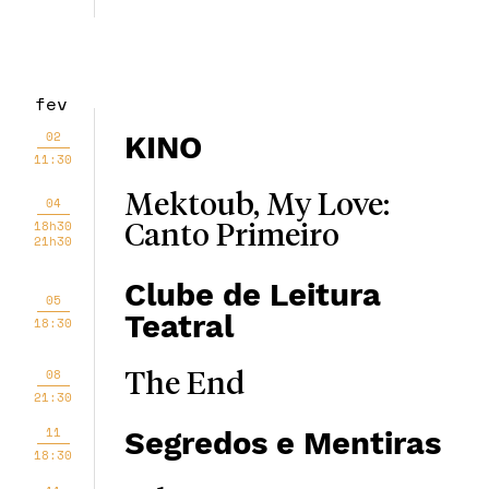
fev
02
KINO
11:30
Mektoub, My Love:
04
18h30
Canto Primeiro
21h30
Clube de Leitura
05
Teatral
18:30
08
The End
21:30
11
Segredos e Mentiras
18:30