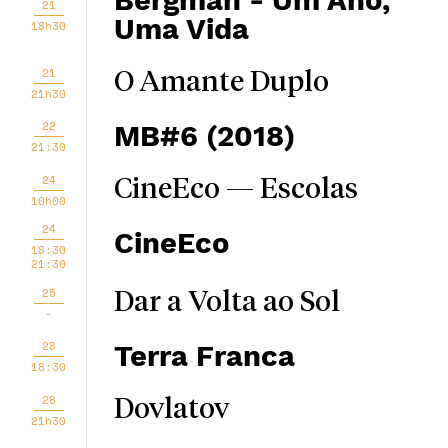
Bergman - Um Ano,
21
Uma Vida
18h30
21
O Amante Duplo
21h30
22
MB#6 (2018)
21:30
24
CineEco — Escolas
10h00
24
CineEco
18:30
21:30
25
Dar a Volta ao Sol
-
28
Terra Franca
18:30
28
Dovlatov
21h30