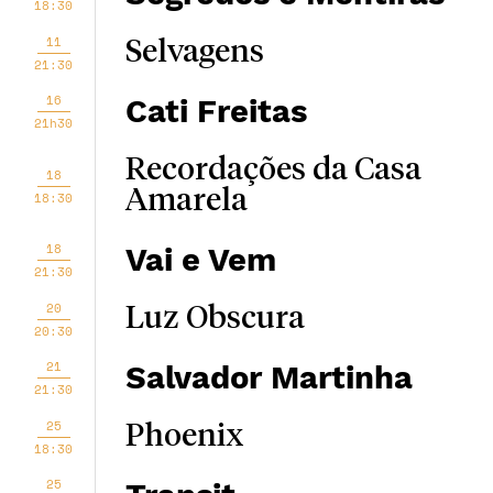
18:30
11
Selvagens
21:30
16
Cati Freitas
21h30
Recordações da Casa
18
Amarela
18:30
18
Vai e Vem
21:30
20
Luz Obscura
20:30
21
Salvador Martinha
21:30
25
Phoenix
18:30
25