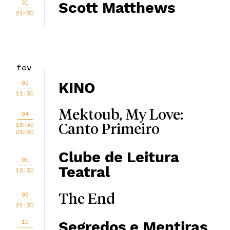
31
Scott Matthews
21h30
fev
02
KINO
11:30
Mektoub, My Love:
04
18h30
Canto Primeiro
21h30
Clube de Leitura
05
Teatral
18:30
08
The End
21:30
11
Segredos e Mentiras