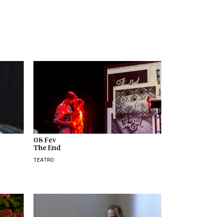
08 Fev
The End
TEATRO