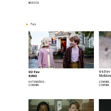
MÚSICA
fev
02 Fev
04 Fev
KINO
Mektou
EXTENSÕES,
CINEMA 
CINEMA
CINEMA