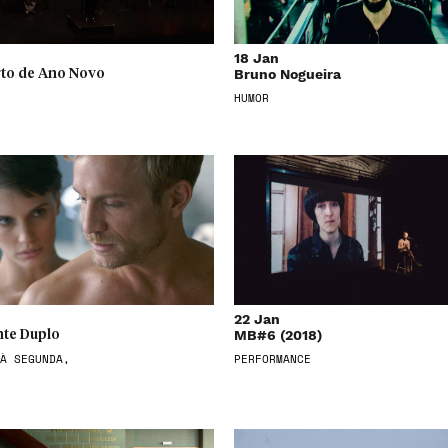
18 Jan
Bruno Nogueira
to de Ano Novo
HUMOR
22 Jan
MB#6 (2018)
te Duplo
À SEGUNDA,
PERFORMANCE