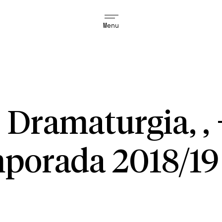
Menu
 Dramaturgia, ,
porada 2018/19