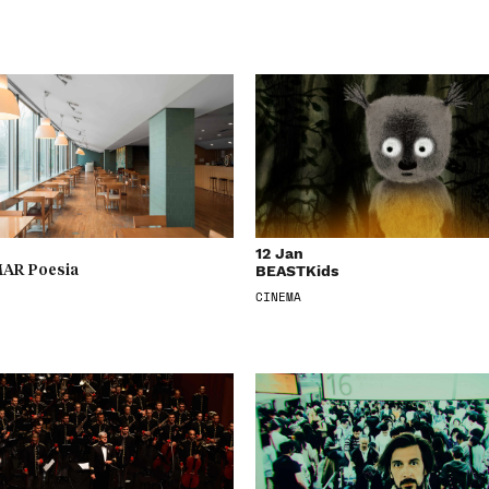
12 Jan
BEASTKids
AR Poesia
CINEMA