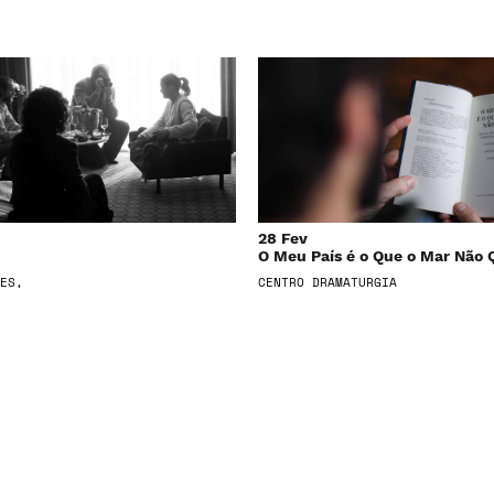
28 Fev
O Meu País é o Que o Mar Não 
ES,
CENTRO DRAMATURGIA