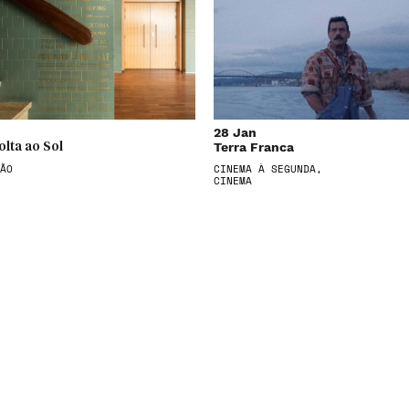
28 Jan
Terra Franca
olta ao Sol
ÃO
CINEMA À SEGUNDA,
CINEMA