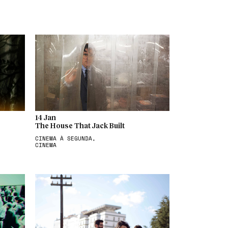
14 Jan
The House That Jack Built
CINEMA À SEGUNDA,
CINEMA