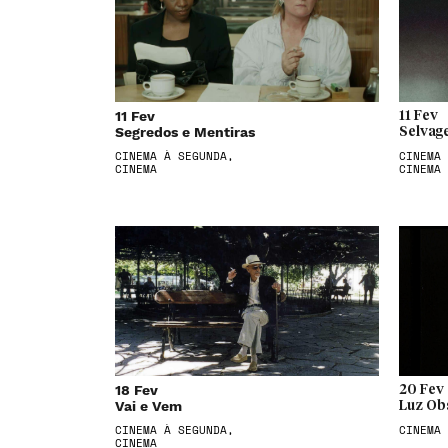
11 Fev
11 Fev
Segredos e Mentiras
Selvag
CINEMA À SEGUNDA,
CINEMA 
CINEMA
CINEMA
18 Fev
20 Fev
Vai e Vem
Luz Ob
CINEMA À SEGUNDA,
CINEMA
CINEMA