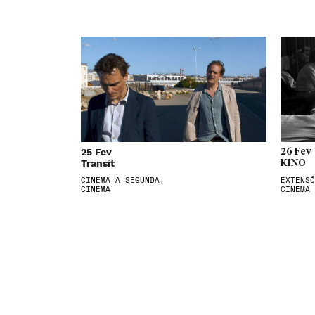
25 Fev
26 Fev
Transit
KINO
CINEMA À SEGUNDA,
EXTENSÕ
CINEMA
CINEMA