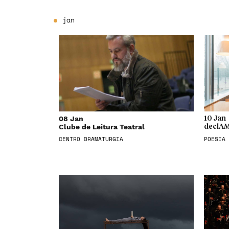
jan
08 Jan
10 Jan
Clube de Leitura Teatral
declAM
CENTRO DRAMATURGIA
POESIA