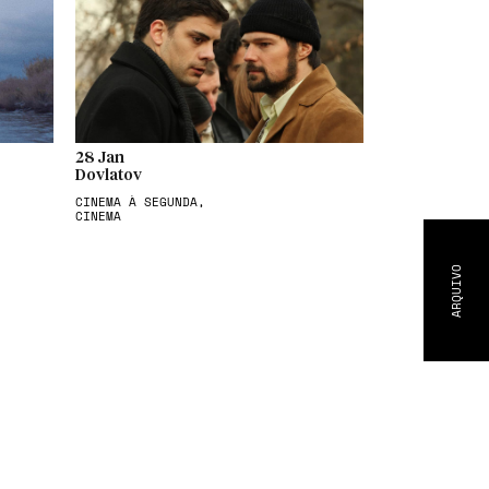
28 Jan
Dovlatov
CINEMA À SEGUNDA,
CINEMA
ARQUIVO