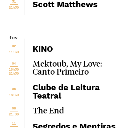
31
Scott Matthews
21h30
fev
02
KINO
11:30
Mektoub, My Love:
04
18h30
Canto Primeiro
21h30
Clube de Leitura
05
Teatral
18:30
08
The End
21:30
11
Segredos e Mentiras