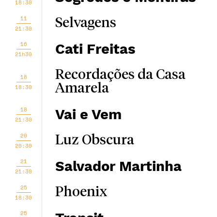
18:30
11
Selvagens
21:30
16
Cati Freitas
21h30
Recordações da Casa
18
Amarela
18:30
18
Vai e Vem
21:30
20
Luz Obscura
20:30
21
Salvador Martinha
21:30
25
Phoenix
18:30
25