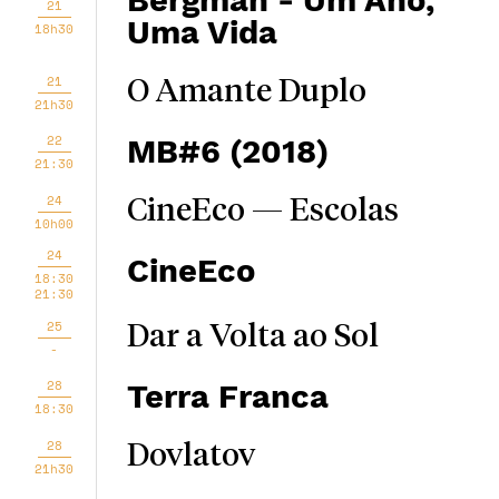
Bergman - Um Ano,
21
Uma Vida
18h30
21
O Amante Duplo
21h30
22
MB#6 (2018)
21:30
24
CineEco — Escolas
10h00
24
CineEco
18:30
21:30
25
Dar a Volta ao Sol
-
28
Terra Franca
18:30
28
Dovlatov
21h30