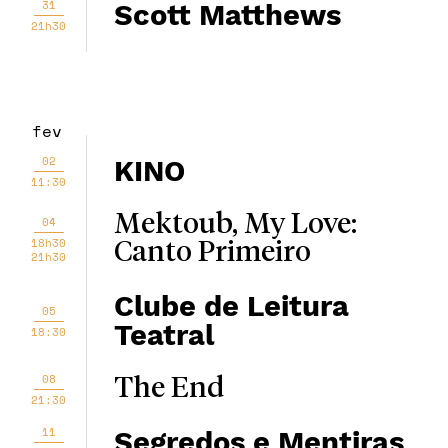
31
Scott Matthews
21h30
fev
02
KINO
11:30
Mektoub, My Love:
04
18h30
Canto Primeiro
21h30
Clube de Leitura
05
Teatral
18:30
08
The End
21:30
11
Segredos e Mentiras