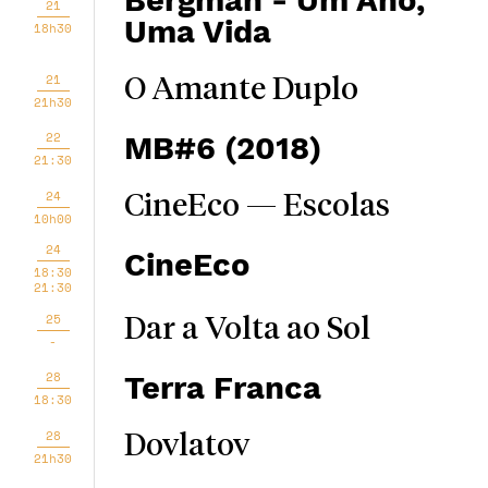
Bergman - Um Ano,
21
Uma Vida
18h30
21
O Amante Duplo
21h30
22
MB#6 (2018)
21:30
24
CineEco — Escolas
10h00
24
CineEco
18:30
21:30
25
Dar a Volta ao Sol
-
28
Terra Franca
18:30
28
Dovlatov
21h30