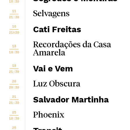
18:30
11
Selvagens
21:30
16
Cati Freitas
21h30
Recordações da Casa
18
Amarela
18:30
18
Vai e Vem
21:30
20
Luz Obscura
20:30
21
Salvador Martinha
21:30
25
Phoenix
18:30
25