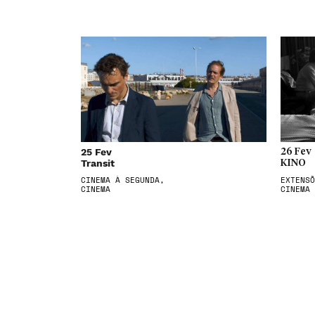
25 Fev
26 Fev
Transit
KINO
CINEMA À SEGUNDA,
EXTENSÕ
CINEMA
CINEMA