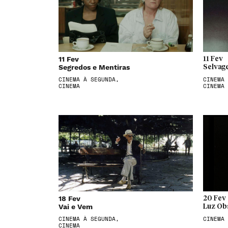
11 Fev
11 Fev
Segredos e Mentiras
Selvag
CINEMA À SEGUNDA,
CINEMA 
CINEMA
CINEMA
18 Fev
20 Fev
Vai e Vem
Luz Ob
CINEMA À SEGUNDA,
CINEMA
CINEMA