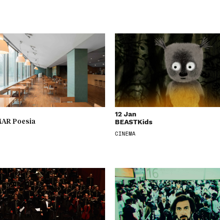
12 Jan
BEASTKids
AR Poesia
CINEMA