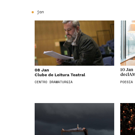
jan
08 Jan
10 Jan
Clube de Leitura Teatral
declAM
CENTRO DRAMATURGIA
POESIA