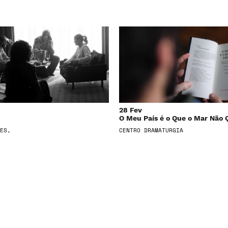
28 Fev
O Meu País é o Que o Mar Não 
ES,
CENTRO DRAMATURGIA