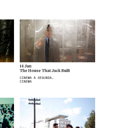
14 Jan
The House That Jack Built
CINEMA À SEGUNDA,
CINEMA