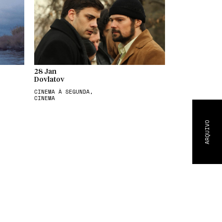
28 Jan
Dovlatov
CINEMA À SEGUNDA,
CINEMA
ARQUIVO