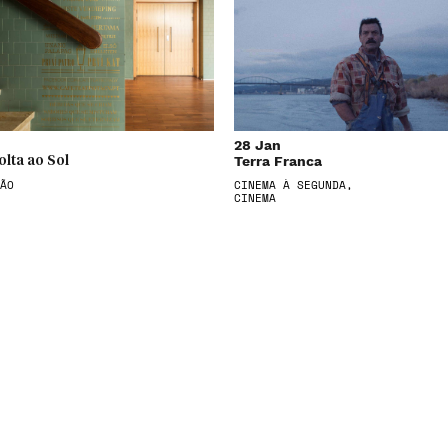
28 Jan
Terra Franca
olta ao Sol
ÃO
CINEMA À SEGUNDA,
CINEMA