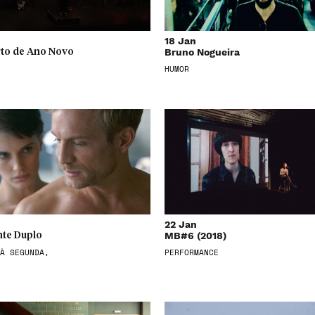
18 Jan
Bruno Nogueira
to de Ano Novo
HUMOR
22 Jan
MB#6 (2018)
te Duplo
À SEGUNDA,
PERFORMANCE