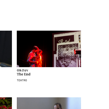
08 Fev
The End
TEATRO