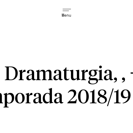
Menu
 Dramaturgia, ,
porada 2018/19