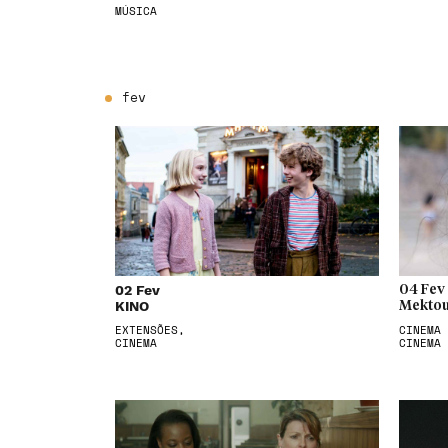
MÚSICA
fev
02 Fev
04 Fev
KINO
Mektou
EXTENSÕES,
CINEMA 
CINEMA
CINEMA