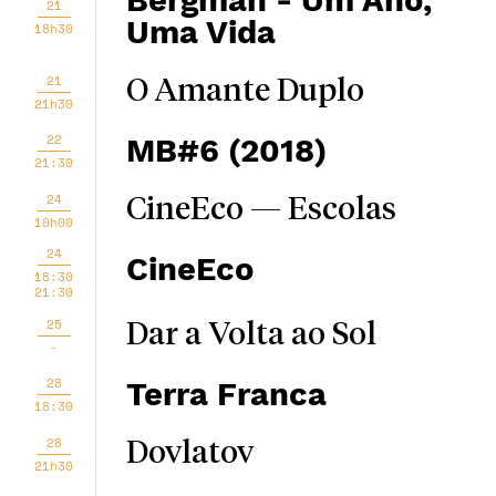
Bergman - Um Ano,
21
Uma Vida
18h30
21
O Amante Duplo
21h30
22
MB#6 (2018)
21:30
24
CineEco — Escolas
10h00
24
CineEco
18:30
21:30
25
Dar a Volta ao Sol
-
28
Terra Franca
18:30
28
Dovlatov
21h30