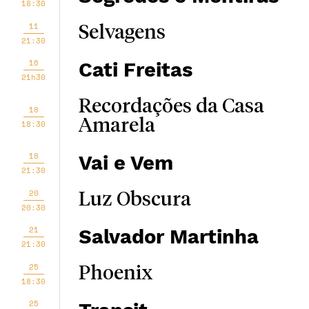
18:30
11
Selvagens
21:30
16
Cati Freitas
21h30
Recordações da Casa
18
Amarela
18:30
18
Vai e Vem
21:30
20
Luz Obscura
20:30
21
Salvador Martinha
21:30
25
Phoenix
18:30
25