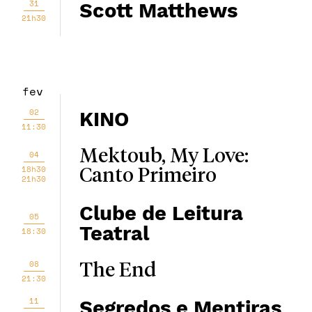
31
Scott Matthews
21h30
fev
02
KINO
11:30
Mektoub, My Love:
04
18h30
Canto Primeiro
21h30
Clube de Leitura
05
Teatral
18:30
08
The End
21:30
11
Segredos e Mentiras