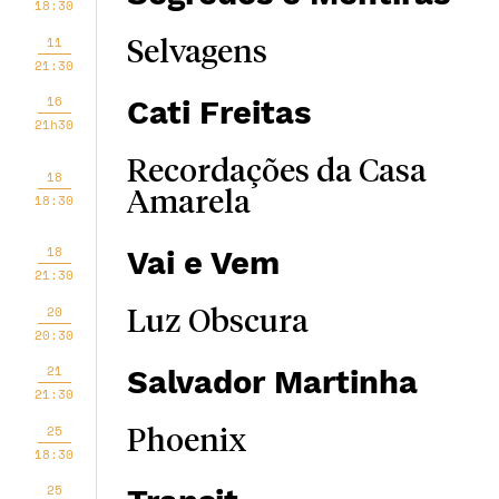
18:30
11
Selvagens
21:30
16
Cati Freitas
21h30
Recordações da Casa
18
Amarela
18:30
18
Vai e Vem
21:30
20
Luz Obscura
20:30
21
Salvador Martinha
21:30
25
Phoenix
18:30
25