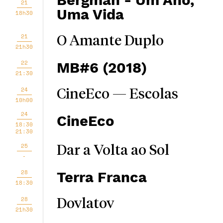
Bergman - Um Ano,
21
Uma Vida
18h30
21
O Amante Duplo
21h30
22
MB#6 (2018)
21:30
24
CineEco — Escolas
10h00
24
CineEco
18:30
21:30
25
Dar a Volta ao Sol
-
28
Terra Franca
18:30
28
Dovlatov
21h30