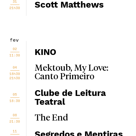
31
Scott Matthews
21h30
fev
02
KINO
11:30
Mektoub, My Love:
04
18h30
Canto Primeiro
21h30
Clube de Leitura
05
Teatral
18:30
08
The End
21:30
11
Segredos e Mentiras