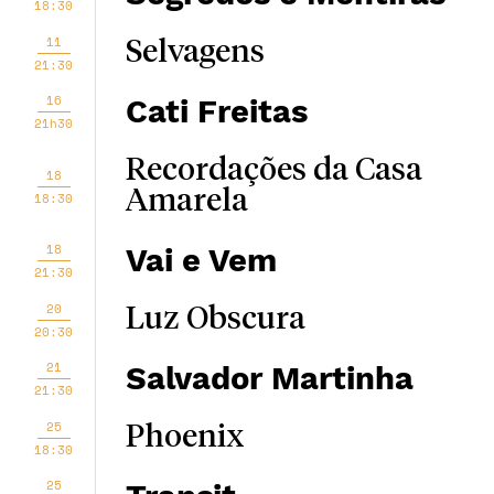
18:30
11
Selvagens
21:30
16
Cati Freitas
21h30
Recordações da Casa
18
Amarela
18:30
18
Vai e Vem
21:30
20
Luz Obscura
20:30
21
Salvador Martinha
21:30
25
Phoenix
18:30
25