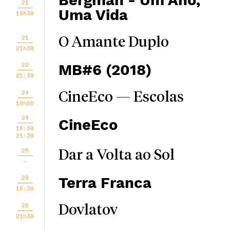
Bergman - Um Ano,
21
Uma Vida
18h30
21
O Amante Duplo
21h30
22
MB#6 (2018)
21:30
24
CineEco — Escolas
10h00
24
CineEco
18:30
21:30
25
Dar a Volta ao Sol
-
28
Terra Franca
18:30
28
Dovlatov
21h30