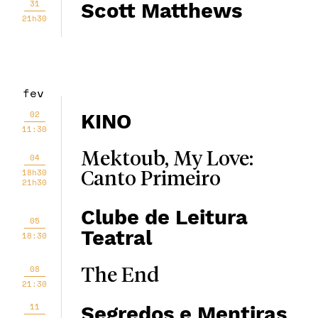
31
Scott Matthews
21h30
fev
02
KINO
11:30
Mektoub, My Love:
04
18h30
Canto Primeiro
21h30
Clube de Leitura
05
Teatral
18:30
08
The End
21:30
11
Segredos e Mentiras