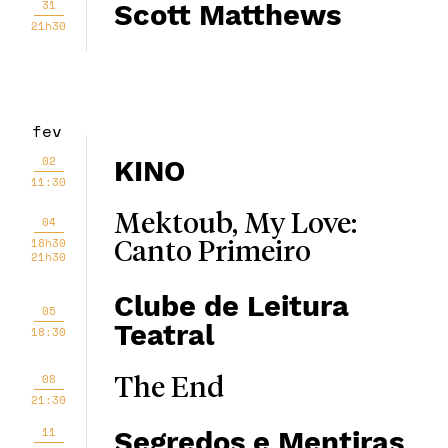
31
Scott Matthews
21h30
fev
02
KINO
11:30
Mektoub, My Love:
04
18h30
Canto Primeiro
21h30
Clube de Leitura
05
Teatral
18:30
08
The End
21:30
11
Segredos e Mentiras