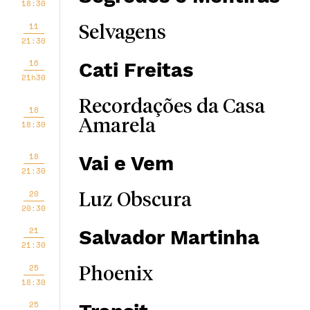
18:30
11
Selvagens
21:30
16
Cati Freitas
21h30
Recordações da Casa
18
Amarela
18:30
18
Vai e Vem
21:30
20
Luz Obscura
20:30
21
Salvador Martinha
21:30
25
Phoenix
18:30
25