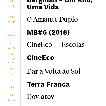
Bergman - Um Ano,
21
Uma Vida
18h30
21
O Amante Duplo
21h30
22
MB#6 (2018)
21:30
24
CineEco — Escolas
10h00
24
CineEco
18:30
21:30
25
Dar a Volta ao Sol
-
28
Terra Franca
18:30
28
Dovlatov
21h30