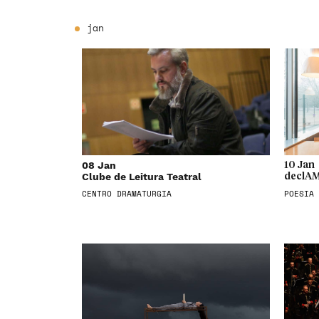
jan
08 Jan
10 Jan
Clube de Leitura Teatral
declAM
CENTRO DRAMATURGIA
POESIA