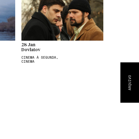
28 Jan
Dovlatov
CINEMA À SEGUNDA,
CINEMA
ARQUIVO