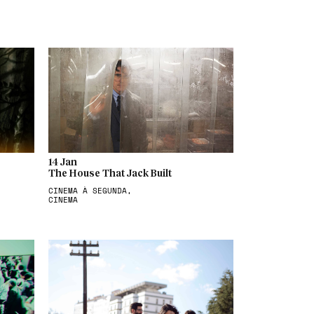
14 Jan
The House That Jack Built
CINEMA À SEGUNDA,
CINEMA