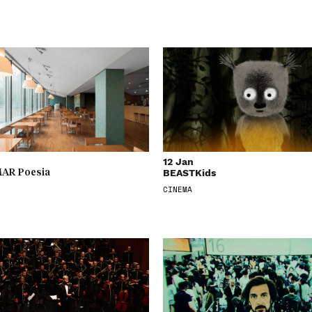
12 Jan
BEASTKids
AR Poesia
CINEMA