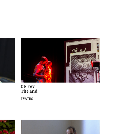
08 Fev
The End
TEATRO