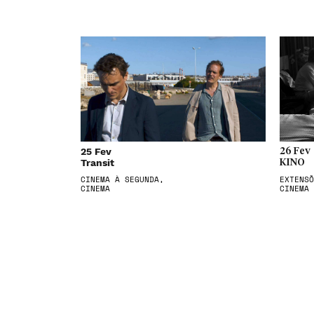
25 Fev
26 Fev
Transit
KINO
CINEMA À SEGUNDA,
EXTENSÕ
CINEMA
CINEMA