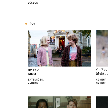
MÚSICA
fev
02 Fev
04 Fev
KINO
Mektou
EXTENSÕES,
CINEMA 
CINEMA
CINEMA