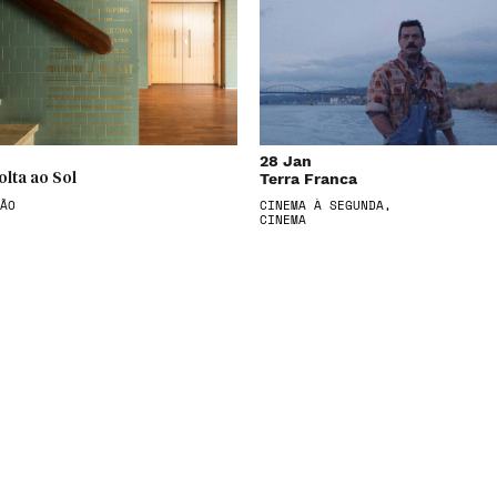
28 Jan
Terra Franca
olta ao Sol
ÃO
CINEMA À SEGUNDA,
CINEMA