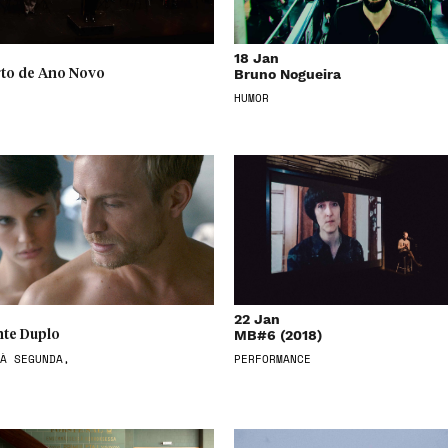
18 Jan
Bruno Nogueira
to de Ano Novo
HUMOR
22 Jan
MB#6 (2018)
te Duplo
À SEGUNDA,
PERFORMANCE