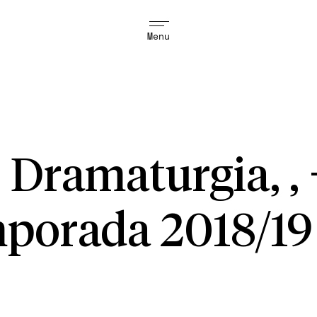
Menu
 Dramaturgia, ,
porada 2018/19