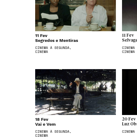
11 Fev
11 Fev
Segredos e Mentiras
Selvag
CINEMA À SEGUNDA,
CINEMA 
CINEMA
CINEMA
18 Fev
20 Fev
Vai e Vem
Luz Ob
CINEMA À SEGUNDA,
CINEMA
CINEMA