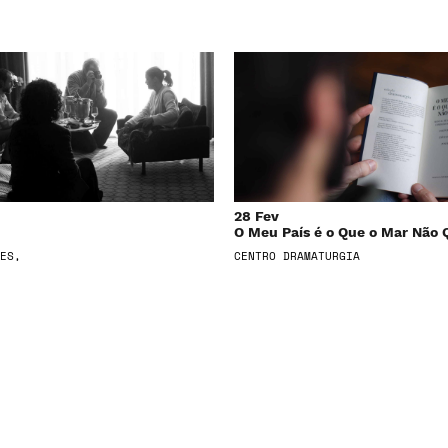
28 Fev
O Meu País é o Que o Mar Não 
ES,
CENTRO DRAMATURGIA