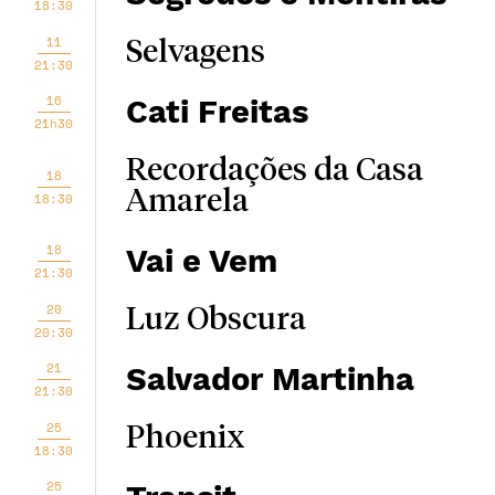
18:30
11
Selvagens
21:30
16
Cati Freitas
21h30
Recordações da Casa
18
Amarela
18:30
18
Vai e Vem
21:30
20
Luz Obscura
20:30
21
Salvador Martinha
21:30
25
Phoenix
18:30
25