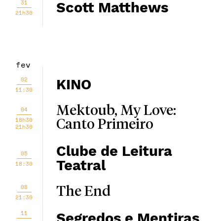
31
Scott Matthews
21h30
fev
02
KINO
11:30
Mektoub, My Love:
04
18h30
Canto Primeiro
21h30
Clube de Leitura
05
Teatral
18:30
08
The End
21:30
11
Segredos e Mentiras