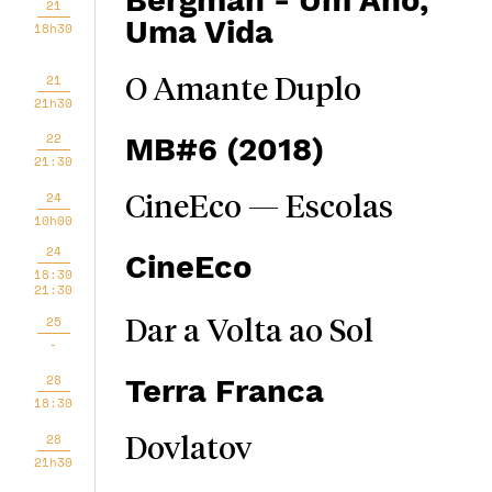
Bergman - Um Ano,
21
Uma Vida
18h30
21
O Amante Duplo
21h30
22
MB#6 (2018)
21:30
24
CineEco — Escolas
10h00
24
CineEco
18:30
21:30
25
Dar a Volta ao Sol
-
28
Terra Franca
18:30
28
Dovlatov
21h30