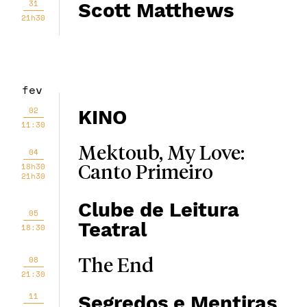
31
Scott Matthews
21h30
fev
02
KINO
11:30
Mektoub, My Love:
04
18h30
Canto Primeiro
21h30
Clube de Leitura
05
Teatral
18:30
08
The End
21:30
11
Segredos e Mentiras