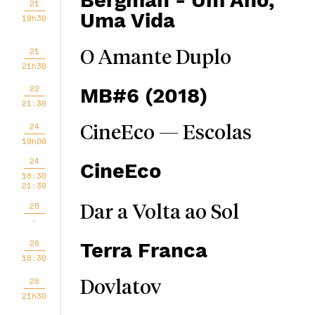
Bergman - Um Ano,
21
Uma Vida
18h30
21
O Amante Duplo
21h30
22
MB#6 (2018)
21:30
24
CineEco — Escolas
10h00
24
CineEco
18:30
21:30
25
Dar a Volta ao Sol
-
28
Terra Franca
18:30
28
Dovlatov
21h30