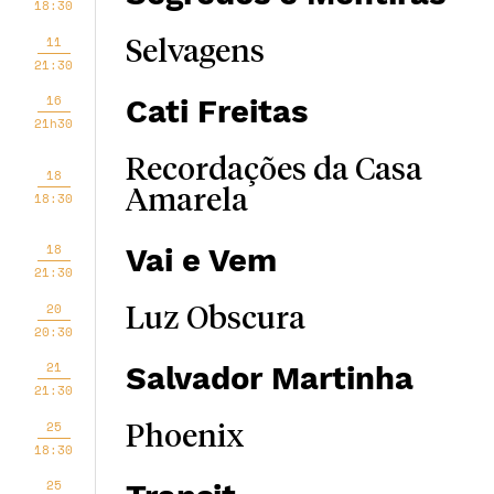
18:30
11
Selvagens
21:30
16
Cati Freitas
21h30
Recordações da Casa
18
Amarela
18:30
18
Vai e Vem
21:30
20
Luz Obscura
20:30
21
Salvador Martinha
21:30
25
Phoenix
18:30
25