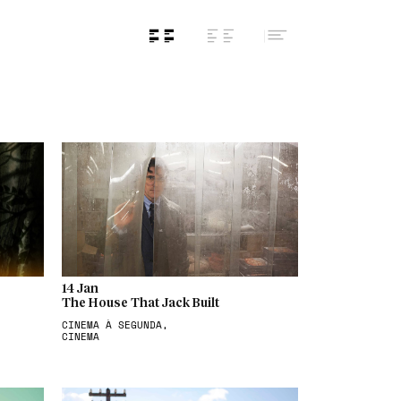
14 Jan
The House That Jack Built
CINEMA À SEGUNDA,
CINEMA