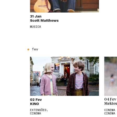
31 Jan
Scott Matthews
MÚSICA
fev
02 Fev
04 Fev
KINO
Mektou
EXTENSÕES,
CINEMA 
CINEMA
CINEMA