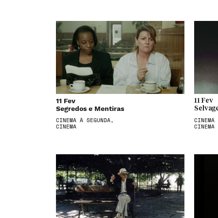
11 Fev
11 Fev
Segredos e Mentiras
Selvag
CINEMA À SEGUNDA,
CINEMA 
CINEMA
CINEMA