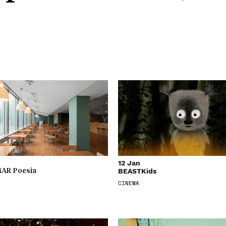
12 Jan
BEASTKids
AR Poesia
CINEMA