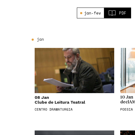
jan-fev
PDF
jan
08 Jan
10 Jan
Clube de Leitura Teatral
declAM
CENTRO DRAMATURGIA
POESIA