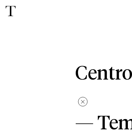
Centro
—
Tem