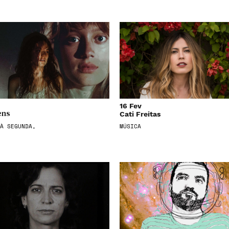
16 Fev
Cati Freitas
ens
À SEGUNDA,
MÚSICA