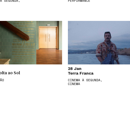
À SEGUNDA,
PERFORMANCE
28 Jan
Terra Franca
olta ao Sol
ÃO
CINEMA À SEGUNDA,
CINEMA