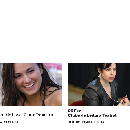
05 Fev
Clube de Leitura Teatral
b, My Love: Canto Primeiro
À SEGUNDA,
CENTRO DRAMATURGIA