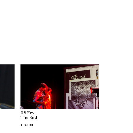
08 Fev
The End
TEATRO