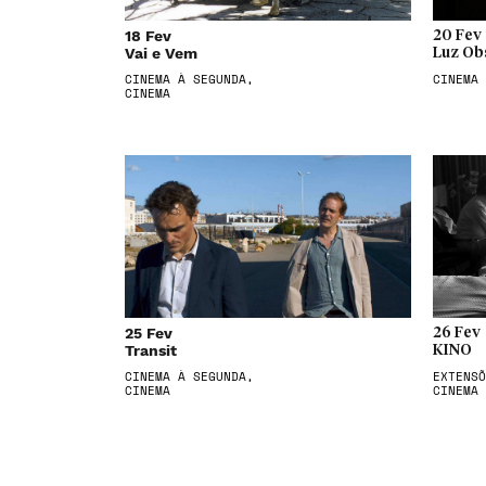
18 Fev
20 Fev
Vai e Vem
Luz Ob
CINEMA À SEGUNDA,
CINEMA
CINEMA
25 Fev
26 Fev
Transit
KINO
CINEMA À SEGUNDA,
EXTENSÕ
CINEMA
CINEMA