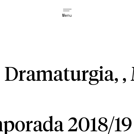
Menu
 Dramaturgia, ,
porada 2018/19