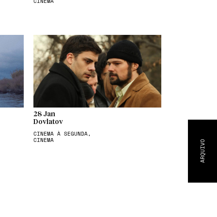
CINEMA
28 Jan
Dovlatov
CINEMA À SEGUNDA,
CINEMA
ARQUIVO