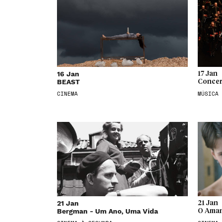
16 Jan
17 Jan
BEAST
Concer
CINEMA
MÚSICA
21 Jan
21 Jan
Bergman - Um Ano, Uma Vida
O Aman