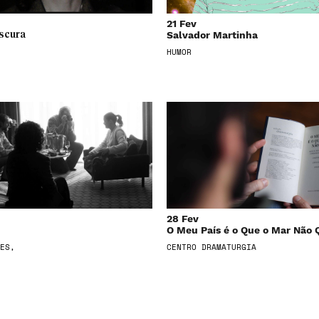
21 Fev
Salvador Martinha
scura
HUMOR
28 Fev
O Meu País é o Que o Mar Não 
ES,
CENTRO DRAMATURGIA