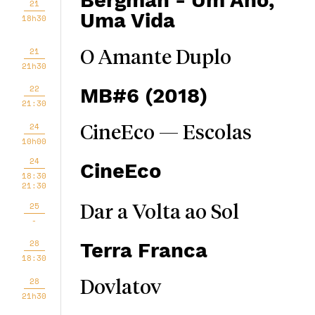
Bergman - Um Ano,
21
Uma Vida
18h30
21
O Amante Duplo
21h30
22
MB#6 (2018)
21:30
24
CineEco — Escolas
10h00
24
CineEco
18:30
21:30
25
Dar a Volta ao Sol
-
28
Terra Franca
18:30
28
Dovlatov
21h30