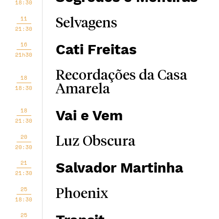
18:30
11
Selvagens
21:30
16
Cati Freitas
21h30
Recordações da Casa
18
Amarela
18:30
18
Vai e Vem
21:30
20
Luz Obscura
20:30
21
Salvador Martinha
21:30
25
Phoenix
18:30
25