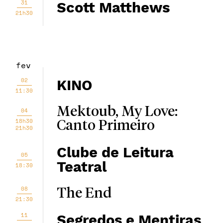
31
Scott Matthews
21h30
fev
02
KINO
11:30
Mektoub, My Love:
04
18h30
Canto Primeiro
21h30
Clube de Leitura
05
Teatral
18:30
08
The End
21:30
11
Segredos e Mentiras