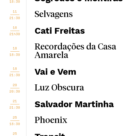
18:30
11
Selvagens
21:30
16
Cati Freitas
21h30
Recordações da Casa
18
Amarela
18:30
18
Vai e Vem
21:30
20
Luz Obscura
20:30
21
Salvador Martinha
21:30
25
Phoenix
18:30
25