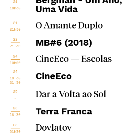
Bergman - Um Ano,
21
Uma Vida
18h30
21
O Amante Duplo
21h30
22
MB#6 (2018)
21:30
24
CineEco — Escolas
10h00
24
CineEco
18:30
21:30
25
Dar a Volta ao Sol
-
28
Terra Franca
18:30
28
Dovlatov
21h30