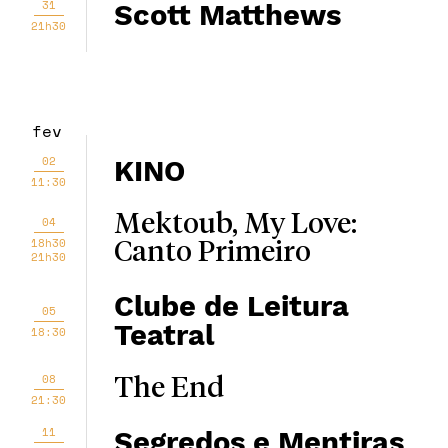
31
Scott Matthews
21h30
fev
02
KINO
11:30
Mektoub, My Love:
04
18h30
Canto Primeiro
21h30
Clube de Leitura
05
Teatral
18:30
08
The End
21:30
11
Segredos e Mentiras