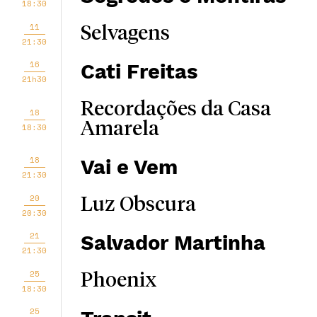
18:30
11
Selvagens
21:30
16
Cati Freitas
21h30
Recordações da Casa
18
Amarela
18:30
18
Vai e Vem
21:30
20
Luz Obscura
20:30
21
Salvador Martinha
21:30
25
Phoenix
18:30
25