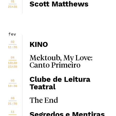
31
Scott Matthews
21h30
fev
02
KINO
11:30
Mektoub, My Love:
04
18h30
Canto Primeiro
21h30
Clube de Leitura
05
Teatral
18:30
08
The End
21:30
11
Segredos e Mentiras