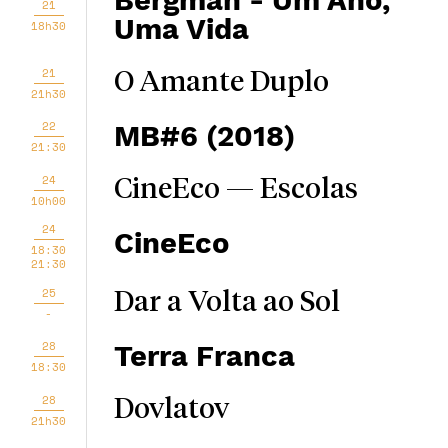
Bergman - Um Ano,
21
Uma Vida
18h30
21
O Amante Duplo
21h30
22
MB#6 (2018)
21:30
24
CineEco — Escolas
10h00
24
CineEco
18:30
21:30
25
Dar a Volta ao Sol
-
28
Terra Franca
18:30
28
Dovlatov
21h30