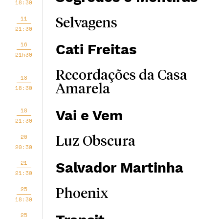
18:30
11
Selvagens
21:30
16
Cati Freitas
21h30
Recordações da Casa
18
Amarela
18:30
18
Vai e Vem
21:30
20
Luz Obscura
20:30
21
Salvador Martinha
21:30
25
Phoenix
18:30
25