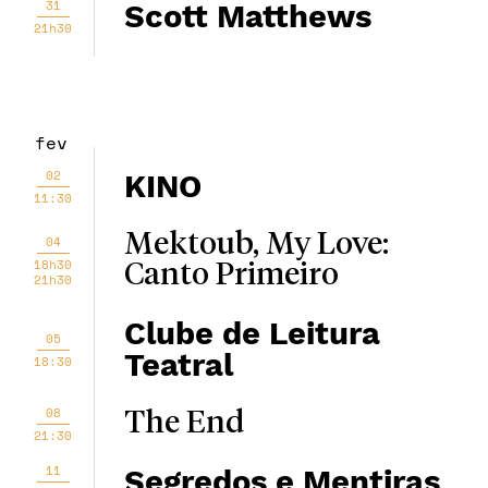
31
Scott Matthews
21h30
fev
02
KINO
11:30
Mektoub, My Love:
04
18h30
Canto Primeiro
21h30
Clube de Leitura
05
Teatral
18:30
08
The End
21:30
11
Segredos e Mentiras