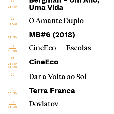
Bergman - Um Ano,
21
Uma Vida
18h30
21
O Amante Duplo
21h30
22
MB#6 (2018)
21:30
24
CineEco — Escolas
10h00
24
CineEco
18:30
21:30
25
Dar a Volta ao Sol
-
28
Terra Franca
18:30
28
Dovlatov
21h30