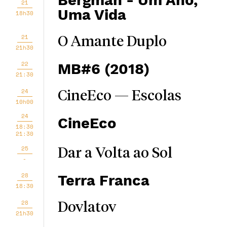
Bergman - Um Ano,
21
Uma Vida
18h30
21
O Amante Duplo
21h30
22
MB#6 (2018)
21:30
24
CineEco — Escolas
10h00
24
CineEco
18:30
21:30
25
Dar a Volta ao Sol
-
28
Terra Franca
18:30
28
Dovlatov
21h30