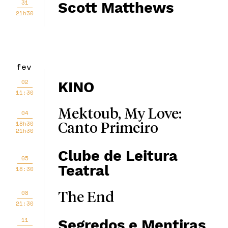
31
Scott Matthews
21h30
fev
02
KINO
11:30
Mektoub, My Love:
04
18h30
Canto Primeiro
21h30
Clube de Leitura
05
Teatral
18:30
08
The End
21:30
11
Segredos e Mentiras