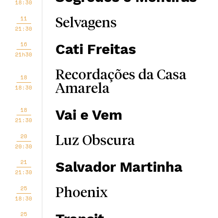
18:30
11
Selvagens
21:30
16
Cati Freitas
21h30
Recordações da Casa
18
Amarela
18:30
18
Vai e Vem
21:30
20
Luz Obscura
20:30
21
Salvador Martinha
21:30
25
Phoenix
18:30
25