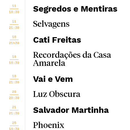
11
Segredos e Mentiras
18:30
11
Selvagens
21:30
16
Cati Freitas
21h30
Recordações da Casa
18
Amarela
18:30
18
Vai e Vem
21:30
20
Luz Obscura
20:30
21
Salvador Martinha
21:30
25
Phoenix
18:30