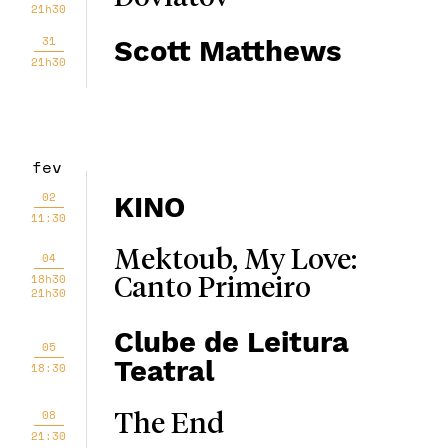
21h30
31
Scott Matthews
21h30
fev
02
KINO
11:30
Mektoub, My Love:
04
18h30
Canto Primeiro
21h30
Clube de Leitura
05
Teatral
18:30
08
The End
21:30