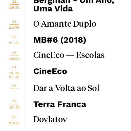
Bergman - Um Ano,
21
Uma Vida
18h30
21
O Amante Duplo
21h30
22
MB#6 (2018)
21:30
24
CineEco — Escolas
10h00
24
CineEco
18:30
21:30
25
Dar a Volta ao Sol
-
28
Terra Franca
18:30
28
Dovlatov
21h30