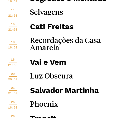
18:30
11
Selvagens
21:30
16
Cati Freitas
21h30
Recordações da Casa
18
Amarela
18:30
18
Vai e Vem
21:30
20
Luz Obscura
20:30
21
Salvador Martinha
21:30
25
Phoenix
18:30
25