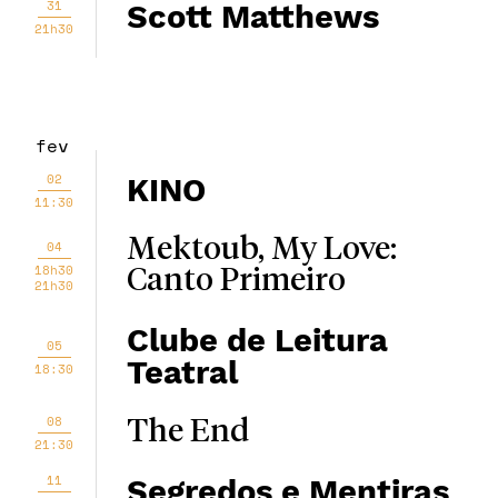
31
Scott Matthews
21h30
fev
02
KINO
11:30
Mektoub, My Love:
04
18h30
Canto Primeiro
21h30
Clube de Leitura
05
Teatral
18:30
08
The End
21:30
11
Segredos e Mentiras