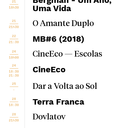
Bergman - Um Ano,
21
Uma Vida
18h30
21
O Amante Duplo
21h30
22
MB#6 (2018)
21:30
24
CineEco — Escolas
10h00
24
CineEco
18:30
21:30
25
Dar a Volta ao Sol
-
28
Terra Franca
18:30
28
Dovlatov
21h30