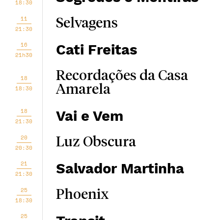
18:30
11
Selvagens
21:30
16
Cati Freitas
21h30
Recordações da Casa
18
Amarela
18:30
18
Vai e Vem
21:30
20
Luz Obscura
20:30
21
Salvador Martinha
21:30
25
Phoenix
18:30
25