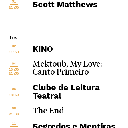
31
Scott Matthews
21h30
fev
02
KINO
11:30
Mektoub, My Love:
04
18h30
Canto Primeiro
21h30
Clube de Leitura
05
Teatral
18:30
08
The End
21:30
11
Segredos e Mentiras