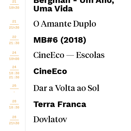
Bergman - Um Ano,
21
Uma Vida
18h30
21
O Amante Duplo
21h30
22
MB#6 (2018)
21:30
24
CineEco — Escolas
10h00
24
CineEco
18:30
21:30
25
Dar a Volta ao Sol
-
28
Terra Franca
18:30
28
Dovlatov
21h30