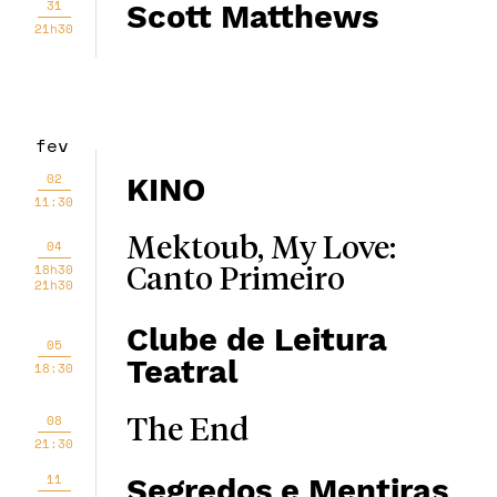
31
Scott Matthews
21h30
fev
02
KINO
11:30
Mektoub, My Love:
04
18h30
Canto Primeiro
21h30
Clube de Leitura
05
Teatral
18:30
08
The End
21:30
11
Segredos e Mentiras