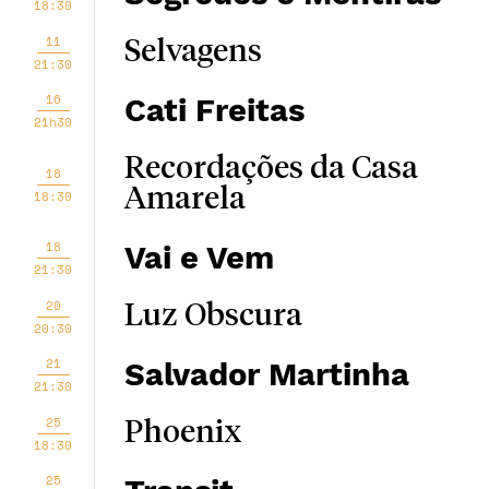
18:30
11
Selvagens
21:30
16
Cati Freitas
21h30
Recordações da Casa
18
Amarela
18:30
18
Vai e Vem
21:30
20
Luz Obscura
20:30
21
Salvador Martinha
21:30
25
Phoenix
18:30
25