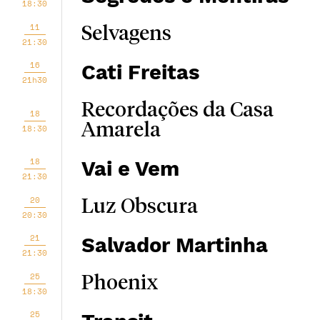
18:30
11
Selvagens
21:30
16
Cati Freitas
21h30
Recordações da Casa
18
Amarela
18:30
18
Vai e Vem
21:30
20
Luz Obscura
20:30
21
Salvador Martinha
21:30
25
Phoenix
18:30
25