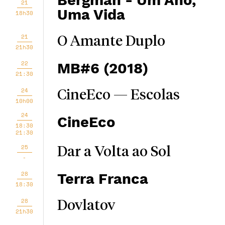
Bergman - Um Ano,
21
Uma Vida
18h30
21
O Amante Duplo
21h30
22
MB#6 (2018)
21:30
24
CineEco — Escolas
10h00
24
CineEco
18:30
21:30
25
Dar a Volta ao Sol
-
28
Terra Franca
18:30
28
Dovlatov
21h30