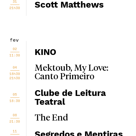
31
Scott Matthews
21h30
fev
02
KINO
11:30
Mektoub, My Love:
04
18h30
Canto Primeiro
21h30
Clube de Leitura
05
Teatral
18:30
08
The End
21:30
11
Segredos e Mentiras