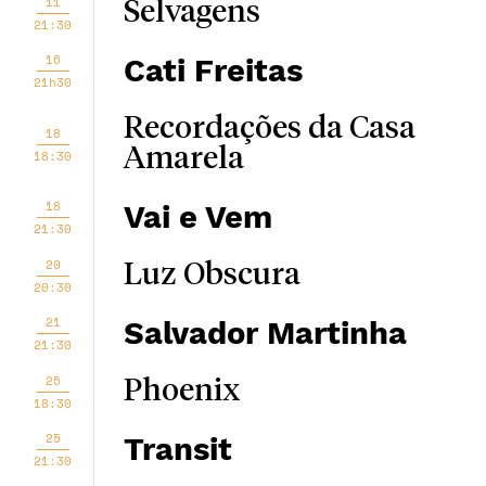
11
Selvagens
21:30
16
Cati Freitas
21h30
Recordações da Casa
18
Amarela
18:30
18
Vai e Vem
21:30
20
Luz Obscura
20:30
21
Salvador Martinha
21:30
25
Phoenix
18:30
25
Transit
21:30