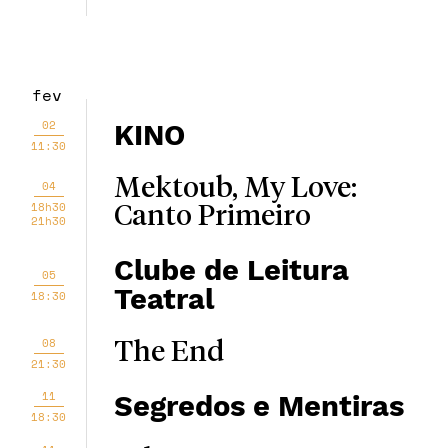
fev
02
KINO
11:30
Mektoub, My Love:
04
18h30
Canto Primeiro
21h30
Clube de Leitura
05
Teatral
18:30
08
The End
21:30
11
Segredos e Mentiras
18:30