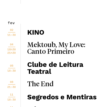
fev
02
KINO
11:30
Mektoub, My Love:
04
18h30
Canto Primeiro
21h30
Clube de Leitura
05
Teatral
18:30
08
The End
21:30
11
Segredos e Mentiras
18:30