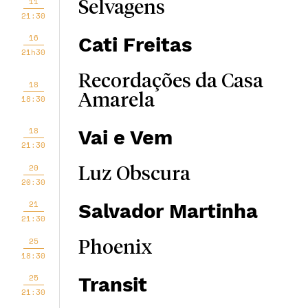
11
Selvagens
21:30
16
Cati Freitas
21h30
Recordações da Casa
18
Amarela
18:30
18
Vai e Vem
21:30
20
Luz Obscura
20:30
21
Salvador Martinha
21:30
25
Phoenix
18:30
25
Transit
21:30