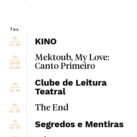
fev
02
KINO
11:30
Mektoub, My Love:
04
18h30
Canto Primeiro
21h30
Clube de Leitura
05
Teatral
18:30
08
The End
21:30
11
Segredos e Mentiras
18:30