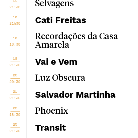
11
Selvagens
21:30
16
Cati Freitas
21h30
Recordações da Casa
18
Amarela
18:30
18
Vai e Vem
21:30
20
Luz Obscura
20:30
21
Salvador Martinha
21:30
25
Phoenix
18:30
25
Transit
21:30