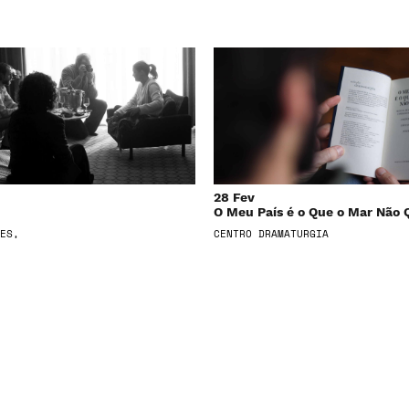
28 Fev
O Meu País é o Que o Mar Não 
ES,
CENTRO DRAMATURGIA