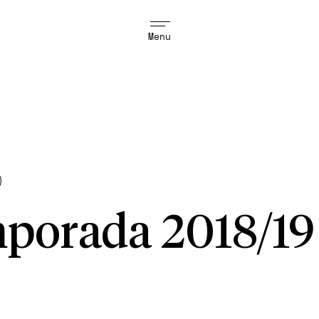
Menu
porada 2018/19