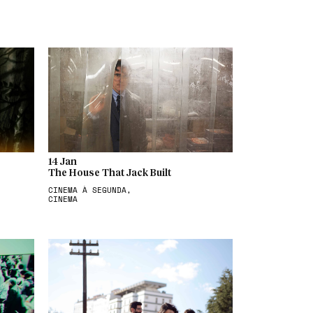
14 Jan
The House That Jack Built
CINEMA À SEGUNDA,
CINEMA