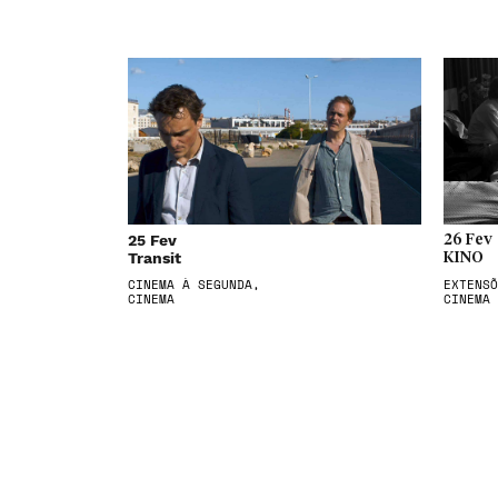
25 Fev
26 Fev
Transit
KINO
CINEMA À SEGUNDA,
EXTENSÕ
CINEMA
CINEMA