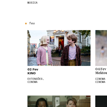
MÚSICA
fev
02 Fev
04 Fev
KINO
Mektou
EXTENSÕES,
CINEMA 
CINEMA
CINEMA