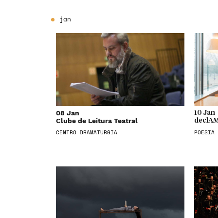
jan
08 Jan
10 Jan
Clube de Leitura Teatral
declAM
CENTRO DRAMATURGIA
POESIA