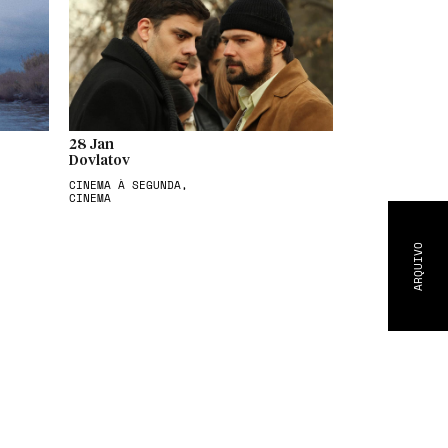
28 Jan
Dovlatov
CINEMA À SEGUNDA,
CINEMA
ARQUIVO