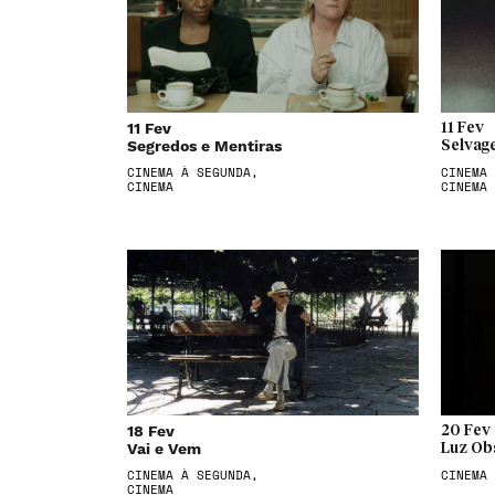
11 Fev
11 Fev
Segredos e Mentiras
Selvag
CINEMA À SEGUNDA,
CINEMA 
CINEMA
CINEMA
18 Fev
20 Fev
Vai e Vem
Luz Ob
CINEMA À SEGUNDA,
CINEMA
CINEMA