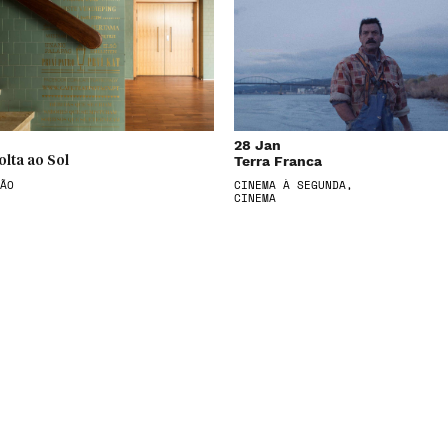
28 Jan
Terra Franca
olta ao Sol
ÃO
CINEMA À SEGUNDA,
CINEMA