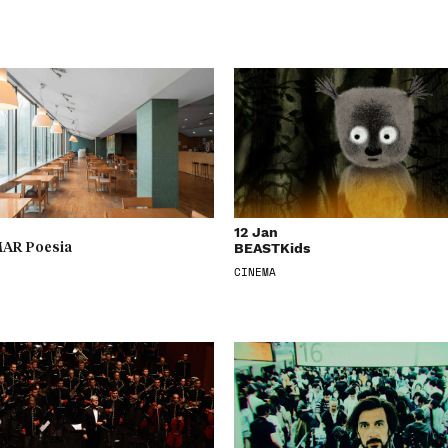
12 Jan
BEASTKids
AR Poesia
CINEMA