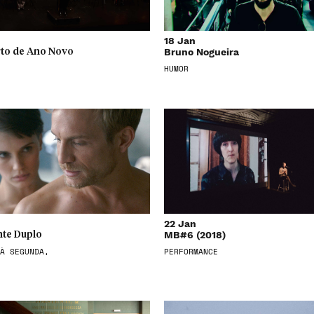
18 Jan
Bruno Nogueira
to de Ano Novo
HUMOR
22 Jan
MB#6 (2018)
te Duplo
À SEGUNDA,
PERFORMANCE