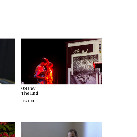
08 Fev
The End
TEATRO