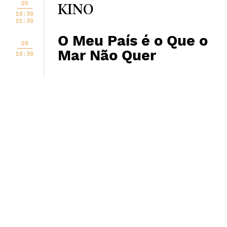
26
KINO
18:30
21:30
O Meu País é o Que o
28
Mar Não Quer
18:30