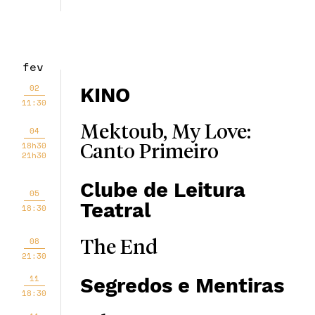
fev
02
KINO
11:30
Mektoub, My Love:
04
18h30
Canto Primeiro
21h30
Clube de Leitura
05
Teatral
18:30
08
The End
21:30
11
Segredos e Mentiras
18:30