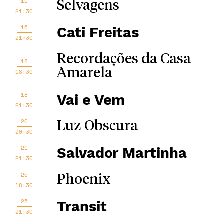
11
Selvagens
21:30
16
Cati Freitas
21h30
Recordações da Casa
18
Amarela
18:30
18
Vai e Vem
21:30
20
Luz Obscura
20:30
21
Salvador Martinha
21:30
25
Phoenix
18:30
25
Transit
21:30