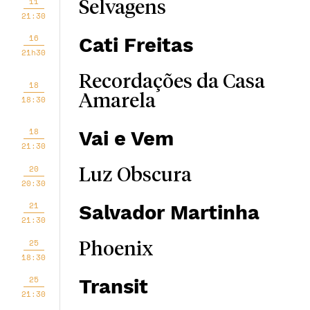
11
Selvagens
21:30
16
Cati Freitas
21h30
Recordações da Casa
18
Amarela
18:30
18
Vai e Vem
21:30
20
Luz Obscura
20:30
21
Salvador Martinha
21:30
25
Phoenix
18:30
25
Transit
21:30