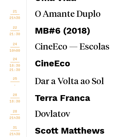
21
O Amante Duplo
21h30
22
MB#6 (2018)
21:30
24
CineEco — Escolas
10h00
24
CineEco
18:30
21:30
25
Dar a Volta ao Sol
-
28
Terra Franca
18:30
28
Dovlatov
21h30
31
Scott Matthews
21h30