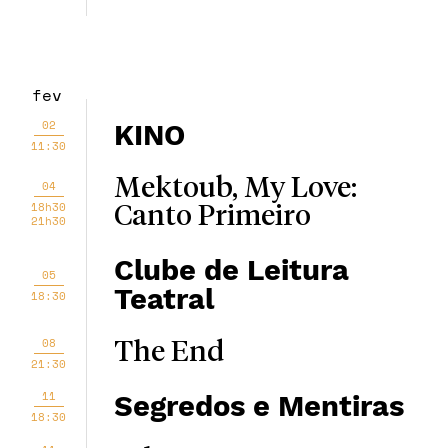
fev
02
KINO
11:30
Mektoub, My Love:
04
18h30
Canto Primeiro
21h30
Clube de Leitura
05
Teatral
18:30
08
The End
21:30
11
Segredos e Mentiras
18:30