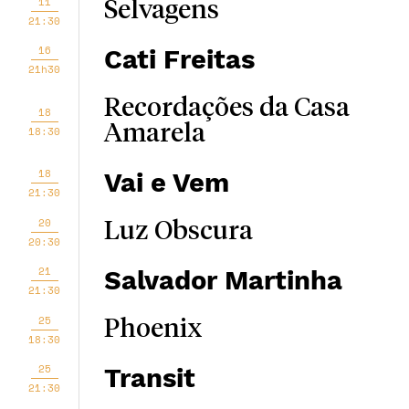
11
Selvagens
21:30
16
Cati Freitas
21h30
Recordações da Casa
18
Amarela
18:30
18
Vai e Vem
21:30
20
Luz Obscura
20:30
21
Salvador Martinha
21:30
25
Phoenix
18:30
25
Transit
21:30