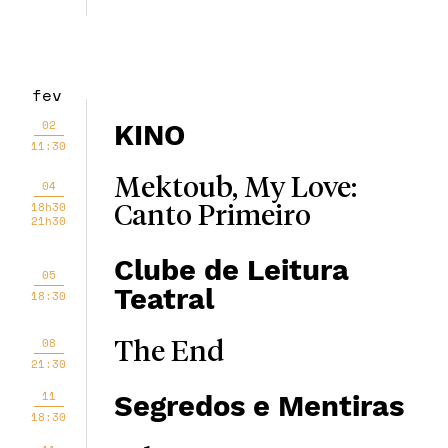
fev
02
KINO
11:30
Mektoub, My Love:
04
18h30
Canto Primeiro
21h30
Clube de Leitura
05
Teatral
18:30
08
The End
21:30
11
Segredos e Mentiras
18:30