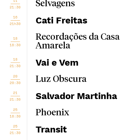
11
Selvagens
21:30
16
Cati Freitas
21h30
Recordações da Casa
18
Amarela
18:30
18
Vai e Vem
21:30
20
Luz Obscura
20:30
21
Salvador Martinha
21:30
25
Phoenix
18:30
25
Transit
21:30