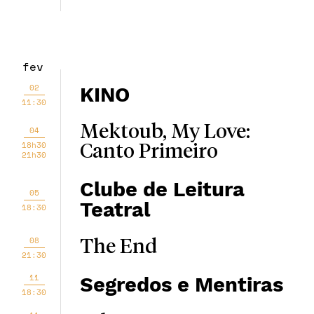
fev
02
KINO
11:30
Mektoub, My Love:
04
18h30
Canto Primeiro
21h30
Clube de Leitura
05
Teatral
18:30
08
The End
21:30
11
Segredos e Mentiras
18:30