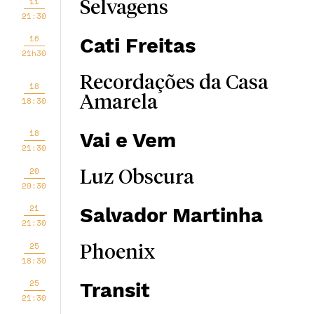
11
Selvagens
21:30
16
Cati Freitas
21h30
Recordações da Casa
18
Amarela
18:30
18
Vai e Vem
21:30
20
Luz Obscura
20:30
21
Salvador Martinha
21:30
25
Phoenix
18:30
25
Transit
21:30