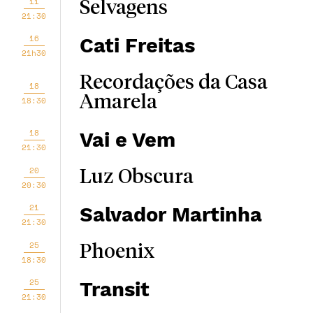
11
Selvagens
21:30
16
Cati Freitas
21h30
Recordações da Casa
18
Amarela
18:30
18
Vai e Vem
21:30
20
Luz Obscura
20:30
21
Salvador Martinha
21:30
25
Phoenix
18:30
25
Transit
21:30