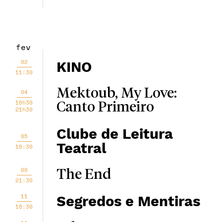
fev
02
KINO
11:30
Mektoub, My Love:
04
18h30
Canto Primeiro
21h30
Clube de Leitura
05
Teatral
18:30
08
The End
21:30
11
Segredos e Mentiras
18:30