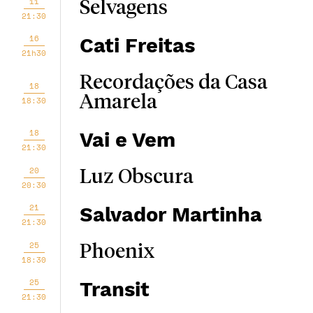
11
Selvagens
21:30
16
Cati Freitas
21h30
Recordações da Casa
18
Amarela
18:30
18
Vai e Vem
21:30
20
Luz Obscura
20:30
21
Salvador Martinha
21:30
25
Phoenix
18:30
25
Transit
21:30