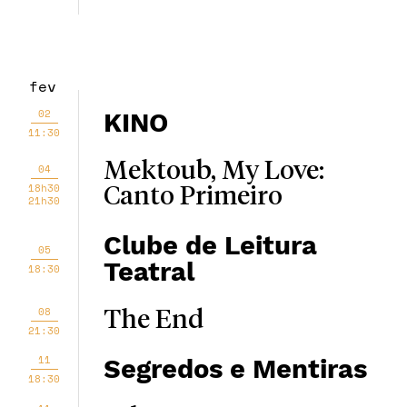
fev
02
KINO
11:30
Mektoub, My Love:
04
18h30
Canto Primeiro
21h30
Clube de Leitura
05
Teatral
18:30
08
The End
21:30
11
Segredos e Mentiras
18:30