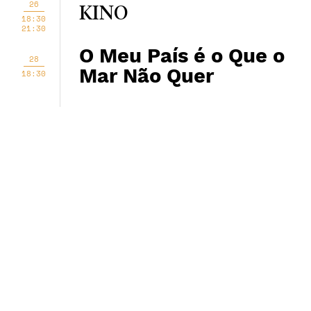
26
KINO
18:30
21:30
O Meu País é o Que o
28
Mar Não Quer
18:30