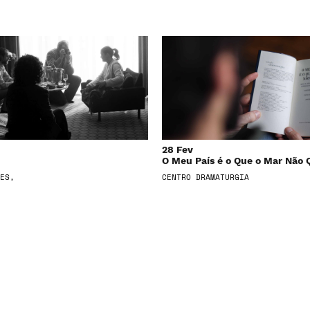
28 Fev
O Meu País é o Que o Mar Não 
ES,
CENTRO DRAMATURGIA