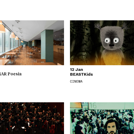
12 Jan
BEASTKids
AR Poesia
CINEMA