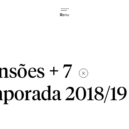
Menu
ensões + 7
porada 2018/19