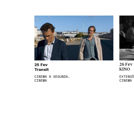
25 Fev
26 Fev
Transit
KINO
CINEMA À SEGUNDA,
EXTENSÕ
CINEMA
CINEMA