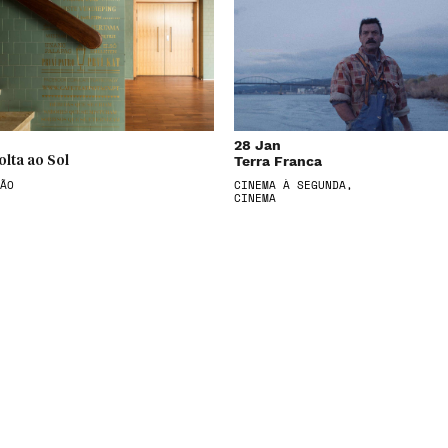
28 Jan
Terra Franca
olta ao Sol
ÃO
CINEMA À SEGUNDA,
CINEMA