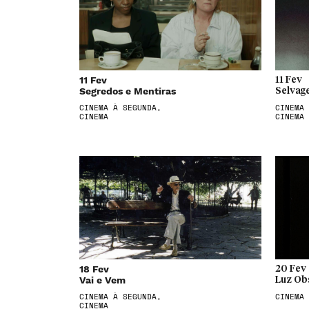
11 Fev
11 Fev
Segredos e Mentiras
Selvag
CINEMA À SEGUNDA,
CINEMA 
CINEMA
CINEMA
18 Fev
20 Fev
Vai e Vem
Luz Ob
CINEMA À SEGUNDA,
CINEMA
CINEMA