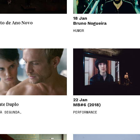
18 Jan
Bruno Nogueira
to de Ano Novo
HUMOR
22 Jan
MB#6 (2018)
te Duplo
À SEGUNDA,
PERFORMANCE