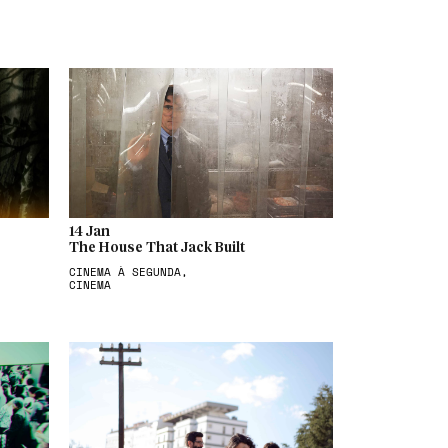
14 Jan
The House That Jack Built
CINEMA À SEGUNDA,
CINEMA