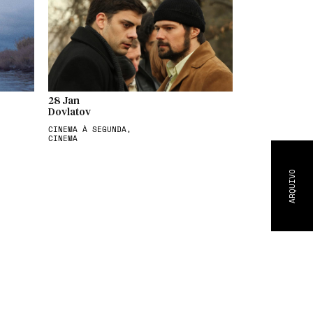
28 Jan
Dovlatov
CINEMA À SEGUNDA,
CINEMA
ARQUIVO