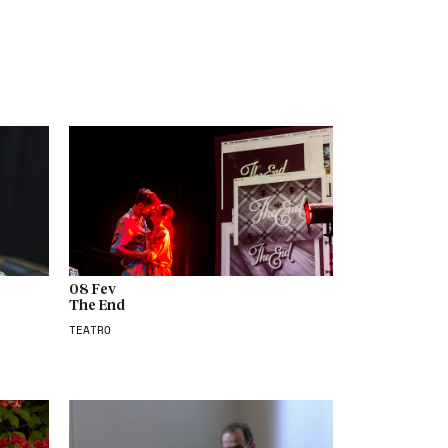
08 Fev
The End
TEATRO