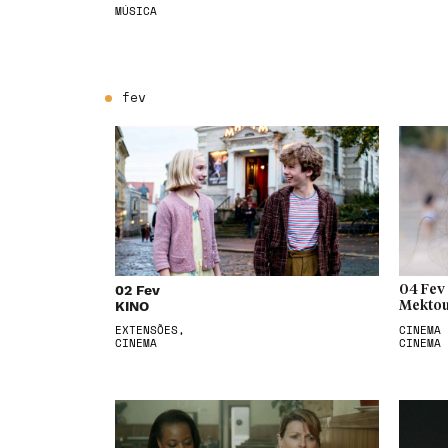
MÚSICA
fev
02 Fev
04 Fev
KINO
Mektou
EXTENSÕES,
CINEMA 
CINEMA
CINEMA