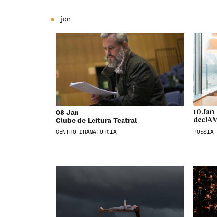
jan
08 Jan
10 Jan
Clube de Leitura Teatral
declAM
CENTRO DRAMATURGIA
POESIA