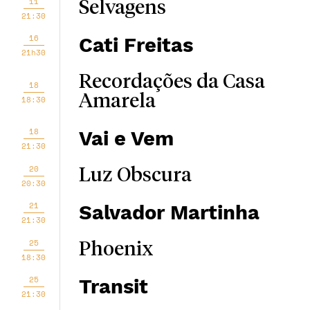
11
Selvagens
21:30
16
Cati Freitas
21h30
Recordações da Casa
18
Amarela
18:30
18
Vai e Vem
21:30
20
Luz Obscura
20:30
21
Salvador Martinha
21:30
25
Phoenix
18:30
25
Transit
21:30