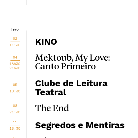
fev
02
KINO
11:30
Mektoub, My Love:
04
18h30
Canto Primeiro
21h30
Clube de Leitura
05
Teatral
18:30
08
The End
21:30
11
Segredos e Mentiras
18:30