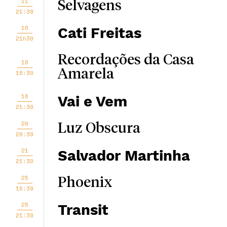
11
Selvagens
21:30
16
Cati Freitas
21h30
Recordações da Casa
18
Amarela
18:30
18
Vai e Vem
21:30
20
Luz Obscura
20:30
21
Salvador Martinha
21:30
25
Phoenix
18:30
25
Transit
21:30