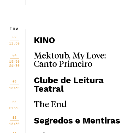
fev
02
KINO
11:30
Mektoub, My Love:
04
18h30
Canto Primeiro
21h30
Clube de Leitura
05
Teatral
18:30
08
The End
21:30
11
Segredos e Mentiras
18:30