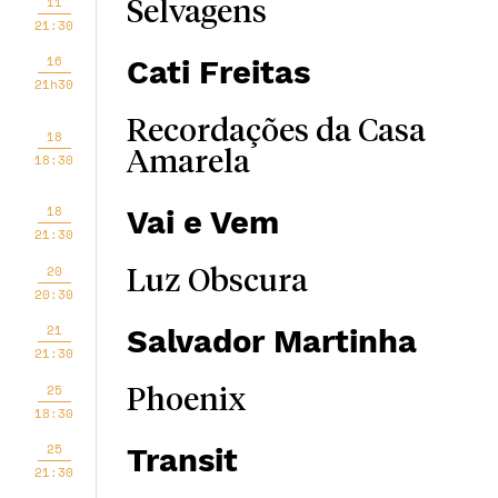
11
Selvagens
21:30
16
Cati Freitas
21h30
Recordações da Casa
18
Amarela
18:30
18
Vai e Vem
21:30
20
Luz Obscura
20:30
21
Salvador Martinha
21:30
25
Phoenix
18:30
25
Transit
21:30