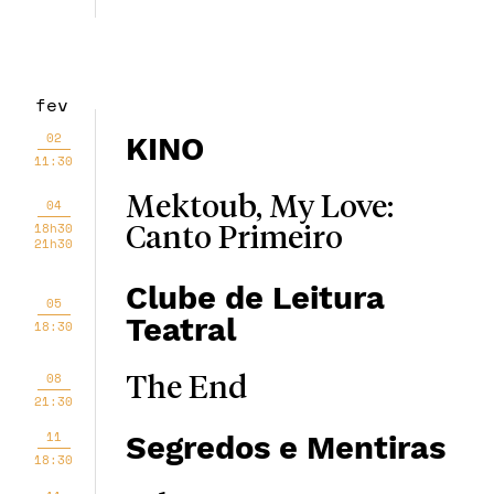
fev
02
KINO
11:30
Mektoub, My Love:
04
18h30
Canto Primeiro
21h30
Clube de Leitura
05
Teatral
18:30
08
The End
21:30
11
Segredos e Mentiras
18:30