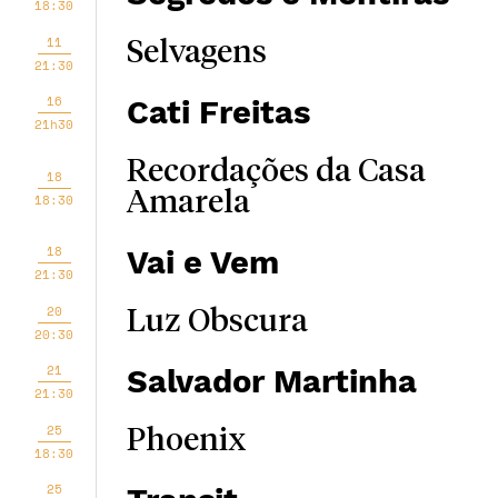
18:30
11
Selvagens
21:30
16
Cati Freitas
21h30
Recordações da Casa
18
Amarela
18:30
18
Vai e Vem
21:30
20
Luz Obscura
20:30
21
Salvador Martinha
21:30
25
Phoenix
18:30
25