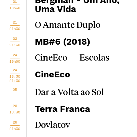
Bergman - Um Ano,
21
Uma Vida
18h30
21
O Amante Duplo
21h30
22
MB#6 (2018)
21:30
24
CineEco — Escolas
10h00
24
CineEco
18:30
21:30
25
Dar a Volta ao Sol
-
28
Terra Franca
18:30
28
Dovlatov
21h30