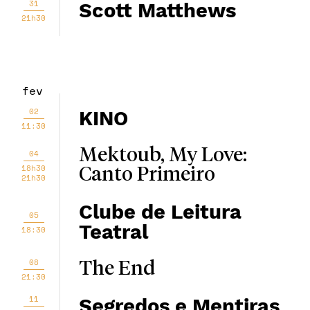
31
Scott Matthews
21h30
fev
02
KINO
11:30
Mektoub, My Love:
04
18h30
Canto Primeiro
21h30
Clube de Leitura
05
Teatral
18:30
08
The End
21:30
11
Segredos e Mentiras