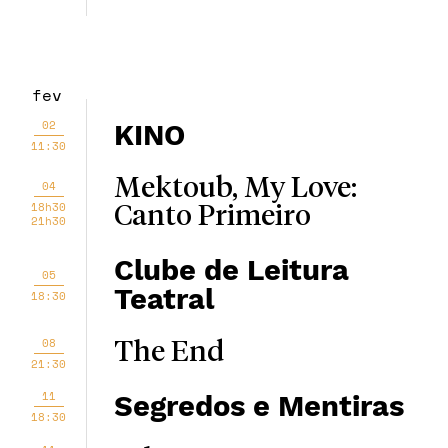
fev
02
KINO
11:30
Mektoub, My Love:
04
18h30
Canto Primeiro
21h30
Clube de Leitura
05
Teatral
18:30
08
The End
21:30
11
Segredos e Mentiras
18:30