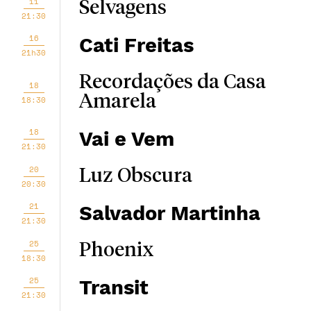
11
Selvagens
21:30
16
Cati Freitas
21h30
Recordações da Casa
18
Amarela
18:30
18
Vai e Vem
21:30
20
Luz Obscura
20:30
21
Salvador Martinha
21:30
25
Phoenix
18:30
25
Transit
21:30